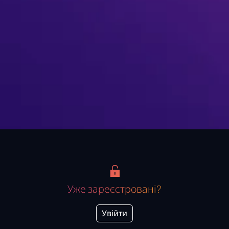
Уже зареєстровані?
Увійти