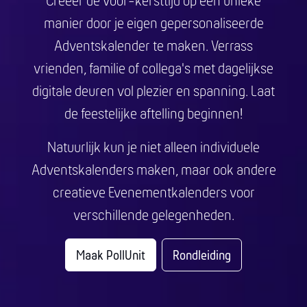
Creëer de voor-kersttijd op een unieke
manier door je eigen gepersonaliseerde
Adventskalender te maken. Verrass
vrienden, familie of collega's met dagelijkse
digitale deuren vol plezier en spanning. Laat
de feestelijke aftelling beginnen!
Natuurlijk kun je niet alleen individuele
Adventskalenders maken, maar ook andere
creatieve Evenementkalenders voor
verschillende gelegenheden.
Maak PollUnit
Rondleiding