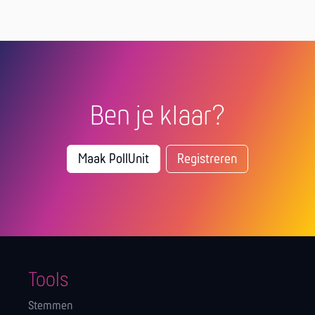
Ben je klaar?
Maak PollUnit
Registreren
Tools
Stemmen