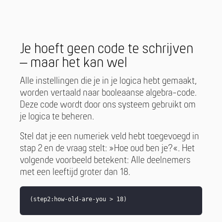
Je hoeft geen code te schrijven
– maar het kan wel
Alle instellingen die je in je logica hebt gemaakt,
worden vertaald naar booleaanse algebra-code.
Deze code wordt door ons systeem gebruikt om
je logica te beheren.
Stel dat je een numeriek veld hebt toegevoegd in
stap 2 en de vraag stelt: »Hoe oud ben je?«. Het
volgende voorbeeld betekent: Alle deelnemers
met een leeftijd groter dan 18.
(step2:how-old-are-you > 18)