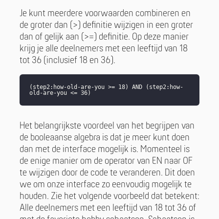
Je kunt meerdere voorwaarden combineren en
de groter dan (>) definitie wijzigen in een groter
dan of gelijk aan (>=) definitie. Op deze manier
krijg je alle deelnemers met een leeftijd van 18
tot 36 (inclusief 18 en 36).
(step2:how-old-are-you >= 18) AND (step2:how-
old-are-you <= 36)
Het belangrijkste voordeel van het begrijpen van
de booleaanse algebra is dat je meer kunt doen
dan met de interface mogelijk is. Momenteel is
de enige manier om de operator van EN naar OF
te wijzigen door de code te veranderen. Dit doen
we om onze interface zo eenvoudig mogelijk te
houden. Zie het volgende voorbeeld dat betekent:
Alle deelnemers met een leeftijd van 18 tot 36 of