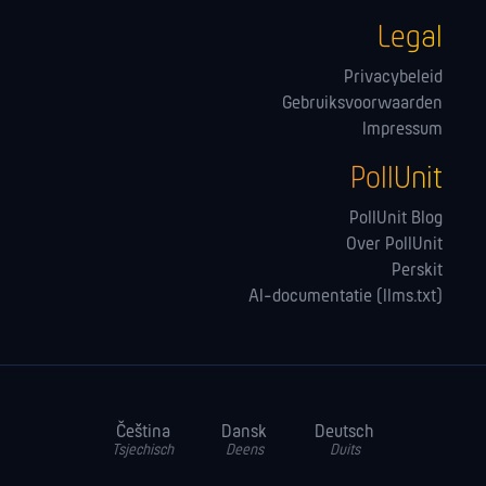
Legal
Privacybeleid
Gebruiksvoorwaarden
Impressum
PollUnit
PollUnit Blog
Over PollUnit
Perskit
AI-documentatie (llms.txt)
Čeština
Dansk
Deutsch
Tsjechisch
Deens
Duits