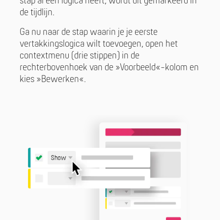
stap al een logica heeft, wordt dit gemarkeerd in
de tijdlijn.
Ga nu naar de stap waarin je je eerste
vertakkingslogica wilt toevoegen, open het
contextmenu (drie stippen) in de
rechterbovenhoek van de »Voorbeeld«-kolom en
kies »Bewerken«.