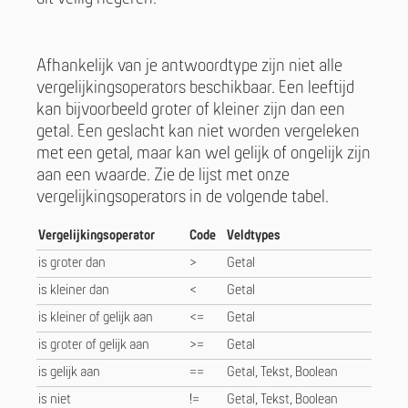
Afhankelijk van je antwoordtype zijn niet alle
vergelijkingsoperators beschikbaar. Een leeftijd
kan bijvoorbeeld groter of kleiner zijn dan een
getal. Een geslacht kan niet worden vergeleken
met een getal, maar kan wel gelijk of ongelijk zijn
aan een waarde. Zie de lijst met onze
vergelijkingsoperators in de volgende tabel.
Vergelijkingsoperator
Code
Veldtypes
is groter dan
>
Getal
is kleiner dan
<
Getal
is kleiner of gelijk aan
<=
Getal
is groter of gelijk aan
>=
Getal
is gelijk aan
==
Getal, Tekst, Boolean
is niet
!=
Getal, Tekst, Boolean