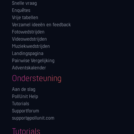
Snelle vraag
Enquêtes
Vrije tabellen
Verzamel ideeën en feedback
Fotowedstrijden
Videowedstrijden
Muziekwedstrijden
Landingspagina
Pairwise Vergelijking
Adventskalender
Ondersteuning
Aan de slag
PollUnit Help
Tutorials
Supportforum
support@pollunit.com
Tutorials