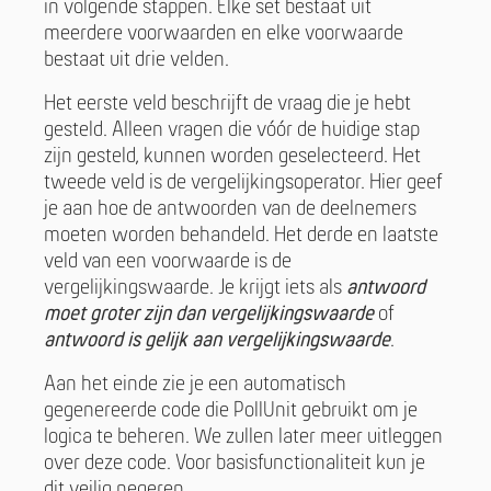
in volgende stappen. Elke set bestaat uit
meerdere voorwaarden en elke voorwaarde
bestaat uit drie velden.
Het eerste veld beschrijft de vraag die je hebt
gesteld. Alleen vragen die vóór de huidige stap
zijn gesteld, kunnen worden geselecteerd. Het
tweede veld is de vergelijkingsoperator. Hier geef
je aan hoe de antwoorden van de deelnemers
moeten worden behandeld. Het derde en laatste
veld van een voorwaarde is de
vergelijkingswaarde. Je krijgt iets als
antwoord
moet groter zijn dan vergelijkingswaarde
of
antwoord is gelijk aan vergelijkingswaarde
.
Aan het einde zie je een automatisch
gegenereerde code die PollUnit gebruikt om je
logica te beheren. We zullen later meer uitleggen
over deze code. Voor basisfunctionaliteit kun je
dit veilig negeren.