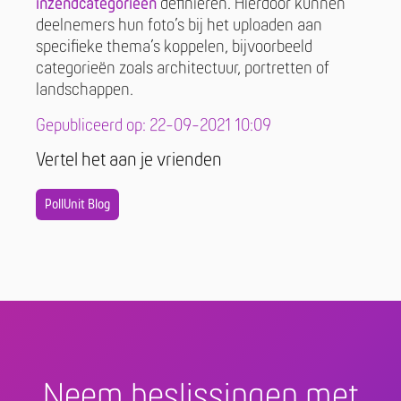
inzendcategorieën
definiëren. Hierdoor kunnen
deelnemers hun foto’s bij het uploaden aan
specifieke thema’s koppelen, bijvoorbeeld
categorieën zoals architectuur, portretten of
landschappen.
Gepubliceerd op: 22-09-2021 10:09
Vertel het aan je vrienden
PollUnit Blog
Neem beslissingen met