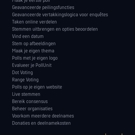
Maak je eerste poll
Geavanceerde peilingsfuncties
Geavanceerde vertakkingslogica voor enquêtes
Taken online verdelen
Stemmen uitbrengen en opties beoordelen
Vind een datum
Stem op afbeeldingen
Maak je eigen thema
Polls met je eigen logo
Evalueer je PollUnit
Dot Voting
Range Voting
Polls op je eigen website
Live stemmen
Bereik consensus
Beheer organisaties
Voorkom meerdere deelnames
Donaties en deelnamekosten