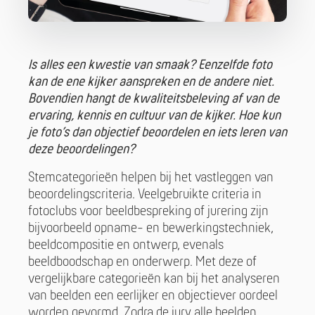
Is alles een kwestie van smaak? Eenzelfde foto
kan de ene kijker aanspreken en de andere niet.
Bovendien hangt de kwaliteitsbeleving af van de
ervaring, kennis en cultuur van de kijker. Hoe kun
je foto’s dan objectief beoordelen en iets leren van
deze beoordelingen?
Stemcategorieën helpen bij het vastleggen van
beoordelingscriteria. Veelgebruikte criteria in
fotoclubs voor beeldbespreking of jurering zijn
bijvoorbeeld opname- en bewerkingstechniek,
beeldcompositie en ontwerp, evenals
beeldboodschap en onderwerp. Met deze of
vergelijkbare categorieën kan bij het analyseren
van beelden een eerlijker en objectiever oordeel
worden gevormd. Zodra de jury alle beelden