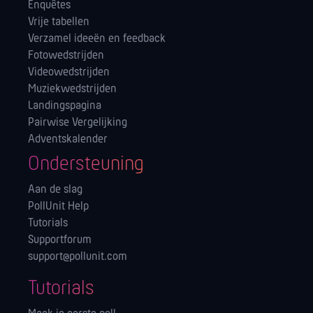
Enquêtes
Vrije tabellen
Verzamel ideeën en feedback
Fotowedstrijden
Videowedstrijden
Muziekwedstrijden
Landingspagina
Pairwise Vergelijking
Adventskalender
Ondersteuning
Aan de slag
PollUnit Help
Tutorials
Supportforum
support@pollunit.com
Tutorials