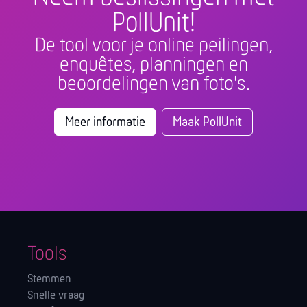
PollUnit!
De tool voor je online peilingen,
enquêtes, planningen en
beoordelingen van foto's.
Meer informatie
Maak PollUnit
Tools
Stemmen
Snelle vraag