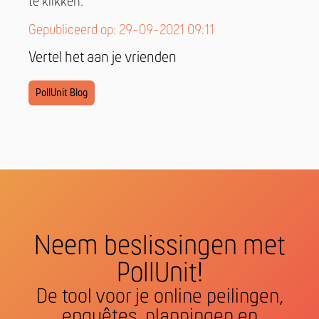
te klikken.
Gepubliceerd op: 29-09-2021 09:11
Vertel het aan je vrienden
PollUnit Blog
Neem beslissingen met
PollUnit!
De tool voor je online peilingen,
enquêtes, planningen en