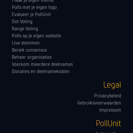
Maak je eigen thema
Polls met je eigen logo
Evalueer je PollUnit
Dot Voting
Range Voting
Polls op je eigen website
Live stemmen
Bereik consensus
Beheer organisaties
Voorkom meerdere deelnames
Donaties en deelnamekosten
Legal
Privacybeleid
Gebruiksvoorwaarden
Impressum
PollUnit