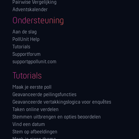
Pairwise Vergelijking
Adventskalender
Ondersteuning
Aan de slag
PollUnit Help
Tutorials
Supportforum
support@pollunit.com
Tutorials
Maak je eerste poll
Geavanceerde peilingsfuncties
Geavanceerde vertakkingslogica voor enquêtes
Taken online verdelen
Stemmen uitbrengen en opties beoordelen
Vind een datum
Stem op afbeeldingen