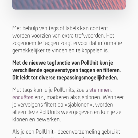
Met behulp van tags of labels kan content
worden voorzien van extra trefwoorden. Het
zogenoemde taggen zorgt ervoor dat informatie
gemakkelijker te vinden en te koppelen is.
Met de nieuwe tagfunctie van PollUnit kun je
verschillende gegevenstypen taggen en filteren.
Dit leidt tot diverse toepassingsmogelijkheden.
Met tags kun je je PollUnits, zoals
stemmen
,
enquêtes
enz., markeren als sjablonen. Wanneer
je vervolgens filtert op «sjablonen», worden
alleen deze PollUnits weergegeven en kun je ze
klonen en bewerken.
Als je een PollUnit-ideeënverzameling gebruikt