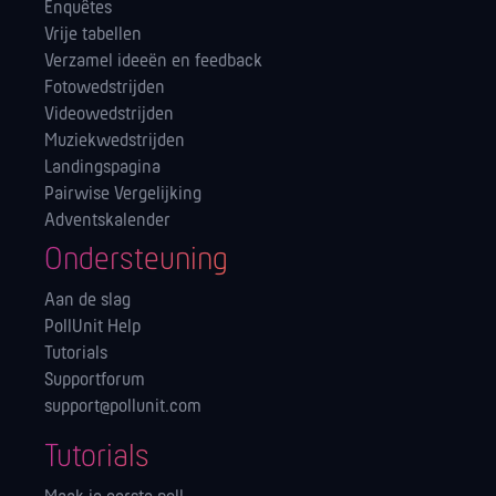
Enquêtes
Vrije tabellen
Verzamel ideeën en feedback
Fotowedstrijden
Videowedstrijden
Muziekwedstrijden
Landingspagina
Pairwise Vergelijking
Adventskalender
Ondersteuning
Aan de slag
PollUnit Help
Tutorials
Supportforum
support@pollunit.com
Tutorials