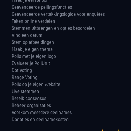
Maak je eerste poll
Geavanceerde peilingsfuncties
Geavanceerde vertakkingslogica voor enquêtes
Taken online verdelen
Stemmen uitbrengen en opties beoordelen
Vind een datum
Stem op afbeeldingen
Maak je eigen thema
Polls met je eigen logo
Evalueer je PollUnit
Dot Voting
Range Voting
Polls op je eigen website
Live stemmen
Bereik consensus
Beheer organisaties
Voorkom meerdere deelnames
Donaties en deelnamekosten