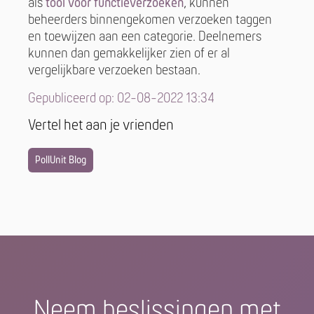
als
tool voor functieverzoeken
, kunnen
beheerders binnengekomen verzoeken taggen
en toewijzen aan een categorie. Deelnemers
kunnen dan gemakkelijker zien of er al
vergelijkbare verzoeken bestaan.
Gepubliceerd op: 02-08-2022 13:34
Vertel het aan je vrienden
PollUnit Blog
Neem beslissingen met