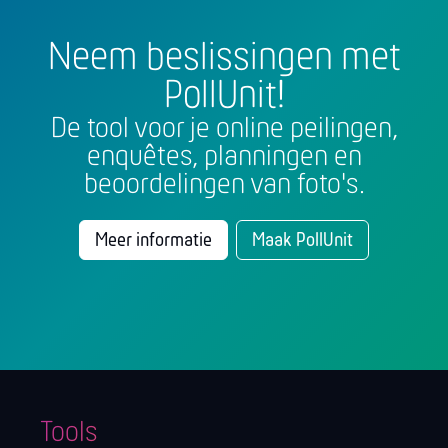
Neem beslissingen met
PollUnit!
De tool voor je online peilingen,
enquêtes, planningen en
beoordelingen van foto's.
Meer informatie
Maak PollUnit
Tools