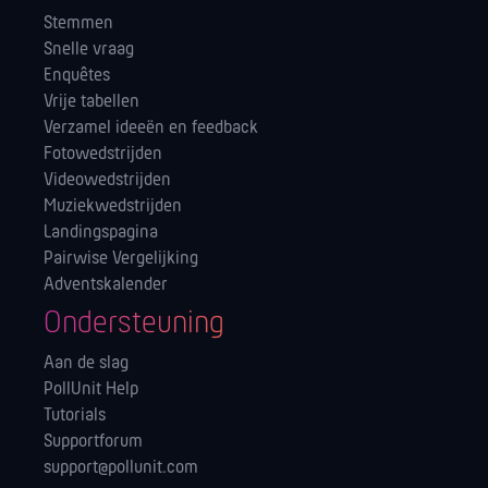
Stemmen
Snelle vraag
Enquêtes
Vrije tabellen
Verzamel ideeën en feedback
Fotowedstrijden
Videowedstrijden
Muziekwedstrijden
Landingspagina
Pairwise Vergelijking
Adventskalender
Ondersteuning
Aan de slag
PollUnit Help
Tutorials
Supportforum
support@pollunit.com