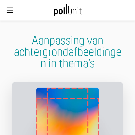
Aanpassing van
achtergrondafbeeldinge
n in thema’s