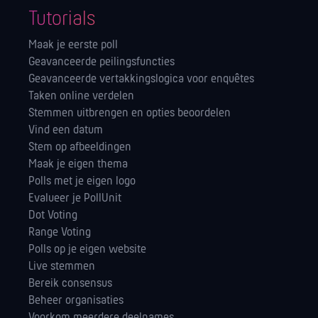
Tutorials
Maak je eerste poll
Geavanceerde peilingsfuncties
Geavanceerde vertakkingslogica voor enquêtes
Taken online verdelen
Stemmen uitbrengen en opties beoordelen
Vind een datum
Stem op afbeeldingen
Maak je eigen thema
Polls met je eigen logo
Evalueer je PollUnit
Dot Voting
Range Voting
Polls op je eigen website
Live stemmen
Bereik consensus
Beheer organisaties
Voorkom meerdere deelnames