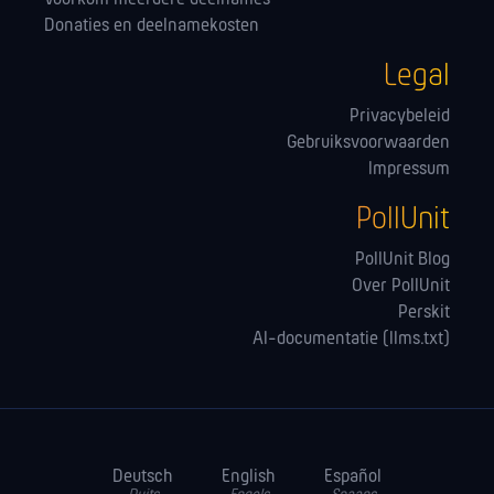
Donaties en deelnamekosten
Legal
Privacybeleid
Gebruiksvoorwaarden
Impressum
PollUnit
PollUnit Blog
Over PollUnit
Perskit
AI-documentatie (llms.txt)
Deutsch
English
Español