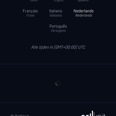
Duits
Engels
Spaans
Français
Italiano
Nederlands
Frans
Italiaans
Nederlands
Português
Portugees
Alle tijden in (GMT+00:00) UTC