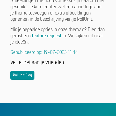
Afbeeldingen met logo’s of tekst zijn daarom niet
geschikt. Je kunt echter wel een apart logo aan
je thema toevoegen of extra afbeeldingen
opnemen in de beschrijving van je PollUnit.
Mis je bepaalde opties in onze thema’s? Dien dan
gerust een
feature request
in. We kijken uit naar
je ideeën.
Gepubliceerd op: 19-07-2023 11:44
Vertel het aan je vrienden
PollUnit Blog