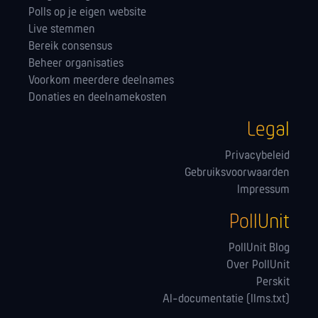
Polls op je eigen website
Live stemmen
Bereik consensus
Beheer organisaties
Voorkom meerdere deelnames
Donaties en deelnamekosten
Legal
Privacybeleid
Gebruiksvoorwaarden
Impressum
PollUnit
PollUnit Blog
Over PollUnit
Perskit
AI-documentatie (llms.txt)