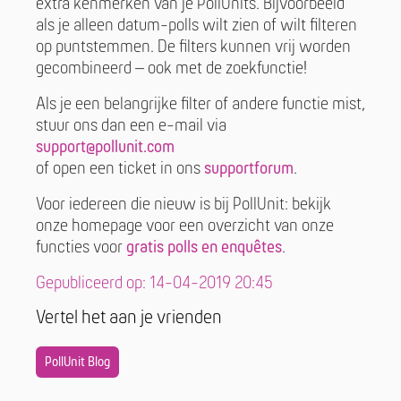
extra kenmerken van je PollUnits. Bijvoorbeeld
als je alleen datum-polls wilt zien of wilt filteren
op puntstemmen. De filters kunnen vrij worden
gecombineerd – ook met de zoekfunctie!
Als je een belangrijke filter of andere functie mist,
stuur ons dan een e-mail via
support@pollunit.com
of open een ticket in ons
supportforum
.
Voor iedereen die nieuw is bij PollUnit: bekijk
onze homepage voor een overzicht van onze
functies voor
gratis polls en enquêtes
.
Gepubliceerd op: 14-04-2019 20:45
Vertel het aan je vrienden
PollUnit Blog