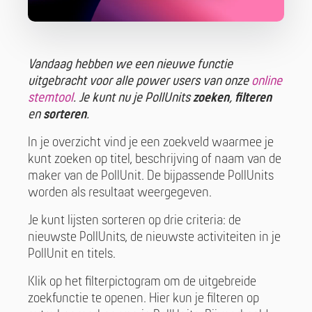
Vandaag hebben we een nieuwe functie
uitgebracht voor alle power users van onze
online
stemtool
. Je kunt nu je PollUnits
zoeken
,
filteren
en
sorteren
.
In je overzicht vind je een zoekveld waarmee je
kunt zoeken op titel, beschrijving of naam van de
maker van de PollUnit. De bijpassende PollUnits
worden als resultaat weergegeven.
Je kunt lijsten sorteren op drie criteria: de
nieuwste PollUnits, de nieuwste activiteiten in je
PollUnit en titels.
Klik op het filterpictogram om de uitgebreide
zoekfunctie te openen. Hier kun je filteren op