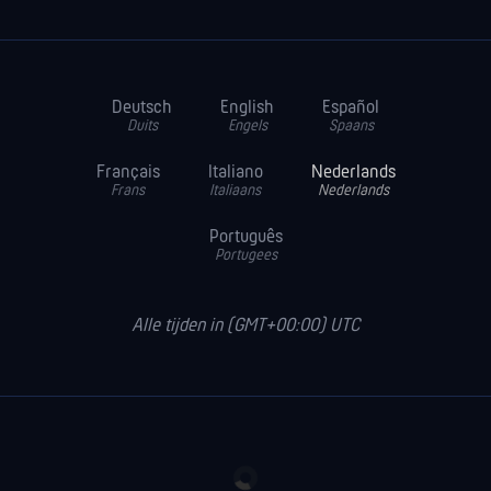
Deutsch
English
Español
Duits
Engels
Spaans
Français
Italiano
Nederlands
Frans
Italiaans
Nederlands
Português
Portugees
Alle tijden in (GMT+00:00) UTC