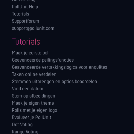
PollUnit Help
Tutorials
Supportforum
support@pollunit.com
Tutorials
Maak je eerste poll
Geavanceerde peilingsfuncties
Geavanceerde vertakkingslogica voor enquêtes
Taken online verdelen
Stemmen uitbrengen en opties beoordelen
Vind een datum
Stem op afbeeldingen
Maak je eigen thema
Polls met je eigen logo
Evalueer je PollUnit
Dot Voting
Range Voting