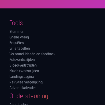
Tools
Stemmen
Snelle vraag
Enquêtes
Vrije tabellen
Verzamel ideeën en feedback
Fotowedstrijden
Videowedstrijden
Muziekwedstrijden
Landingspagina
Pairwise Vergelijking
Adventskalender
Ondersteuning
Aan de slag