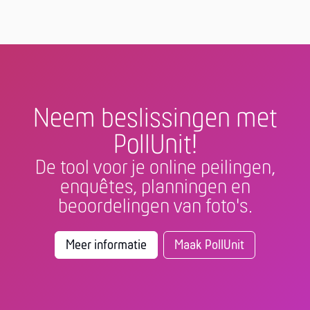
Neem beslissingen met
PollUnit!
De tool voor je online peilingen,
enquêtes, planningen en
beoordelingen van foto's.
Meer informatie
Maak PollUnit