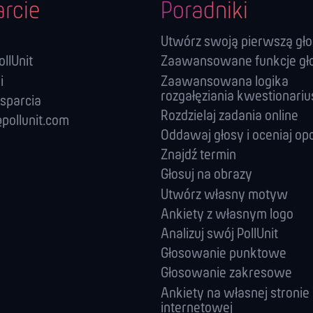
rcie
Poradniki
Utwórz swoją pierwszą gł
llUnit
Zaawansowane funkcje g
i
Zaawansowana logika
rozgałęziania kwestionariu
sparcia
Rozdzielaj zadania online
pollunit.com
Oddawaj głosy i oceniaj op
Znajdź termin
Głosuj na obrazy
Utwórz własny motyw
Ankiety z własnym logo
Analizuj swój PollUnit
Głosowanie punktowe
Głosowanie zakresowe
Ankiety na własnej stronie
internetowej