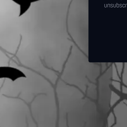
unsubscr