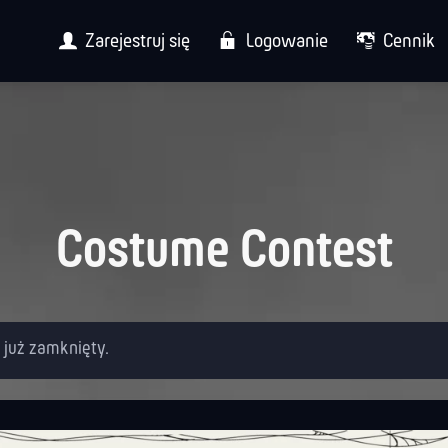
Zarejestruj się
Logowanie
Cennik
Costume Contest
t już zamknięty.