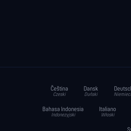
Čeština
Dansk
Deutsc
Czeski
Duński
Niemiec
Bahasa Indonesia
Italiano
Indonezyjski
Włoski
S