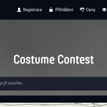
Registrace
Přihlášení
Ceny
Costume Contest
yl již uzavřen.