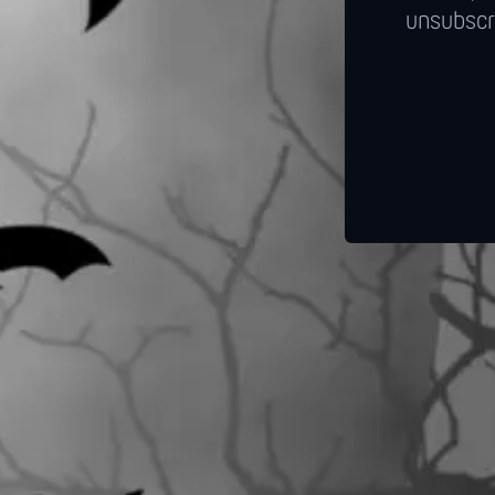
unsubscr