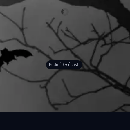
Podmínky účasti