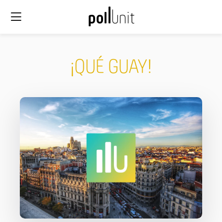
¡QUÉ GUAY!