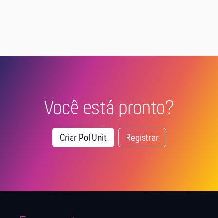
Você está pronto?
Criar PollUnit
Registrar