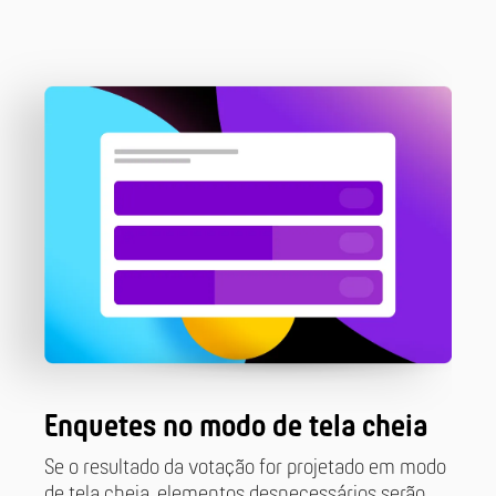
Enquetes no modo de tela cheia
Se o resultado da votação for projetado em modo
de tela cheia, elementos desnecessários serão