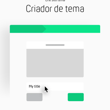
Crie seu tema
Criador de tema