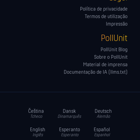
Política de privacidade
Termos de utilização
Impressão
PollUnit
PollUnit Blog
Sobre o PollUnit
Material de imprensa
Documentação de IA (llms.txt)
Čeština
Dansk
Deutsch
Tcheco
Dinamarquês
Alemão
English
Esperanto
Español
Inglês
Esperanto
Espanhol