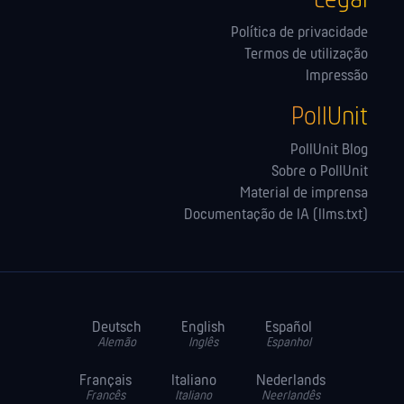
Legal
Política de privacidade
Termos de utilização
Impressão
PollUnit
PollUnit Blog
Sobre o PollUnit
Material de imprensa
Documentação de IA (llms.txt)
Deutsch
English
Español
Alemão
Inglês
Espanhol
Français
Italiano
Nederlands
Francês
Italiano
Neerlandês