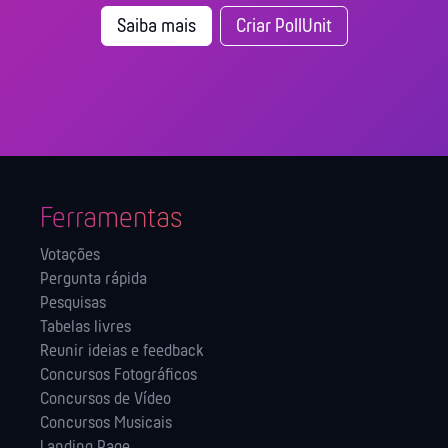
Saiba mais
Criar PollUnit
Ferramentas
Votações
Pergunta rápida
Pesquisas
Tabelas livres
Reunir ideias e feedback
Concursos Fotográficos
Concursos de Vídeo
Concursos Musicais
Landing Page