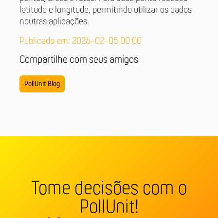
latitude e longitude, permitindo utilizar os dados
noutras aplicações.
Publicado em: 2026-02-05 00:00
Compartilhe com seus amigos
PollUnit Blog
Tome decisões com o
PollUnit!