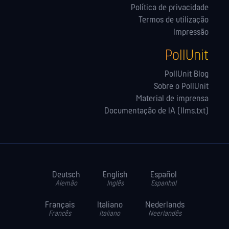
Política de privacidade
Termos de utilização
Impressão
PollUnit
PollUnit Blog
Sobre o PollUnit
Material de imprensa
Documentação de IA (llms.txt)
Deutsch
English
Español
Alemão
Inglês
Espanhol
Français
Italiano
Nederlands
Francês
Italiano
Neerlandês