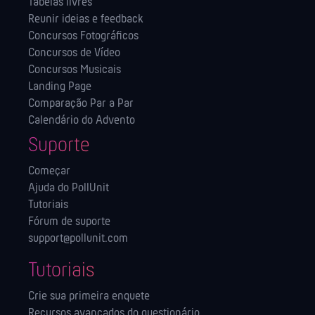
Tabelas livres
Reunir ideias e feedback
Concursos Fotográficos
Concursos de Vídeo
Concursos Musicais
Landing Page
Comparação Par a Par
Calendário do Advento
Suporte
Começar
Ajuda do PollUnit
Tutoriais
Fórum de suporte
support@pollunit.com
Tutoriais
Crie sua primeira enquete
Recursos avançados do questionário