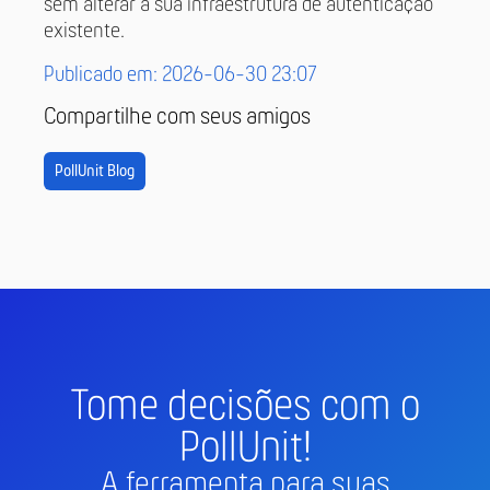
sem alterar a sua infraestrutura de autenticação
existente.
Publicado em: 2026-06-30 23:07
Compartilhe com seus amigos
PollUnit Blog
Tome decisões com o
PollUnit!
A ferramenta para suas