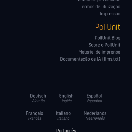
Termos de utilização
Impressão
PollUnit
PollUnit Blog
Sobre o PollUnit
Material de imprensa
Documentação de IA (llms.txt)
Deutsch
English
Español
Alemão
Inglês
Espanhol
Français
Italiano
Nederlands
Francês
Italiano
Neerlandês
Português