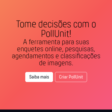
Tome decisões com o
PollUnit!
A ferramenta para suas
enquetes online, pesquisas,
agendamentos e classificações
de imagens.
Saiba mais
Criar PollUnit