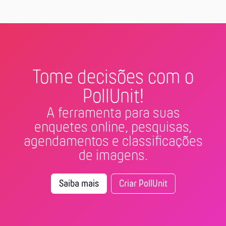
Tome decisões com o
PollUnit!
A ferramenta para suas
enquetes online, pesquisas,
agendamentos e classificações
de imagens.
Saiba mais
Criar PollUnit