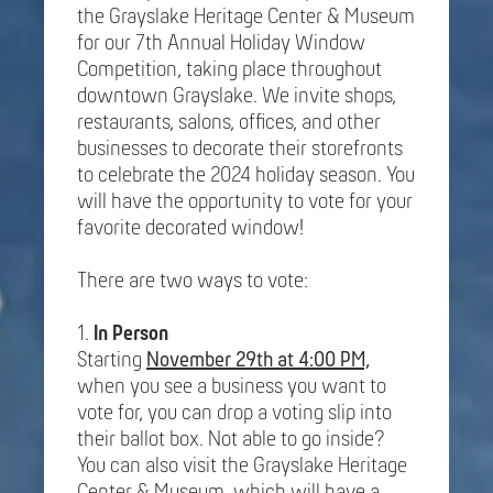
the Grayslake Heritage Center & Museum
for our 7th Annual Holiday Window
Competition, taking place throughout
downtown Grayslake. We invite shops,
restaurants, salons, offices, and other
businesses to decorate their storefronts
to celebrate the 2024 holiday season. You
will have the opportunity to vote for your
favorite decorated window!
There are two ways to vote:
1.
In Person
Starting
November 29th at 4:00 PM,
when you see a business you want to
vote for, you can drop a voting slip into
their ballot box. Not able to go inside?
You can also visit the Grayslake Heritage
Center & Museum, which will have a