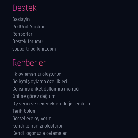
Destek
Baslayin
PollUnit Yardim
Rehberler
Destek forumu
support@pollunit.com
Rehberler
İlk oylamanızı oluşturun
Gelişmiş oylama özellikleri
Gelişmiş anket dallanma mantığı
Online görev dağıtımı
Oy verin ve seçenekleri değerlendirin
Tarih bulun
Görsellere oy verin
Kendi temanızı oluşturun
Kendi logonuzla oylamalar