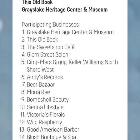
This Old Book
Grayslake Heritage Center & Museum
Participating Businesses
Grayslake Heritage Center & Museum
This Old Book
The Sweetshop Café
Glam Street Salon
Cinq-Mars Group, Keller Williams North
Shore West
Andy's Records
Beer Bazaar
Mona Rae
Bombshell Beauty
Sienna Lifestyle
Victoria's Florals
Wild Raspberry
Good American Barber
Blush Boutique & Spa