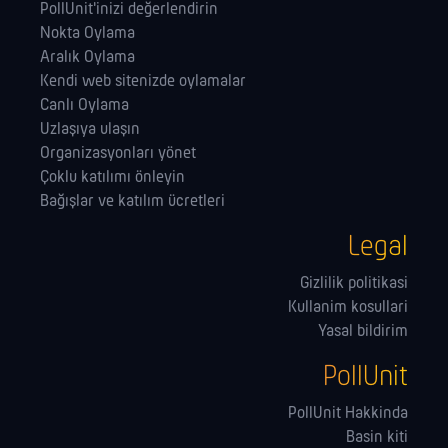
PollUnit'inizi değerlendirin
Nokta Oylama
Aralık Oylama
Kendi web sitenizde oylamalar
Canlı Oylama
Uzlaşıya ulaşın
Organizasyonları yönet
Çoklu katılımı önleyin
Bağışlar ve katılım ücretleri
Legal
Gizlilik politikasi
Kullanim kosullari
Yasal bildirim
PollUnit
PollUnit Hakkinda
Basin kiti