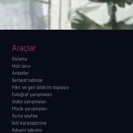
Araçlar
Oylama
Hızlı soru
Anketler
Serbest tablolar
Fikir ve geri bildirim toplayın
Fotoğraf yarışmaları
Video yarışmaları
Müzik yarışmaları
Açılış sayfası
İkili karşılaştırma
Advent takvimi