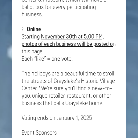
ballot box for every participating
business.
2.
Online
Starting
November 30th at 5:00 PM,
photos of each business will be posted o
n
this page.
Each “like” = one vote.
The holidays are a beautiful time to stroll
the streets of Grayslake's Historic Village
Center. We’re sure you’ll find a new-to-
you, unique retailer, restaurant, or other
business that calls Grayslake home.
Voting ends on January 1, 2025
Event Sponsors -