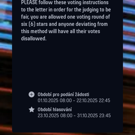
PLEASE follow these voting instructions
to the letter in order for the judging to be
fair, you are allowed one voting round of
six (6) stars and anyone deviating from
this method will have all their votes
disallowed.
Období pro podání žádosti
01.10.2025 08:00 - 22.10.2025 22:45
Období hlasování
23.10.2025 08:00 - 31.10.2025 23:45