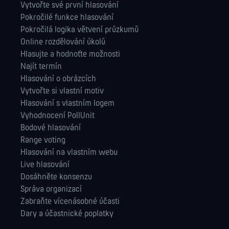
Vytvořte své první hlasování
Pokročilé funkce hlasování
Pokročilá logika větvení průzkumů
Online rozdělování úkolů
Hlasujte a hodnoťte možnosti
Najít termín
Hlasování o obrázcích
Vytvořte si vlastní motiv
Hlasování s vlastním logem
Vyhodnocení PollUnit
Bodové hlasování
Range voting
Hlasování na vlastním webu
Live hlasování
Dosáhněte konsenzu
Správa orga­nizací
Zabraňte vícenásobné účasti
Dary a účastnické poplatky