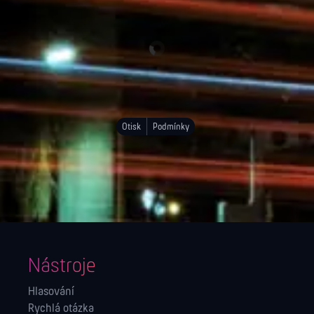
Otisk
Podmínky
Nástroje
Hlasování
Rychlá otázka