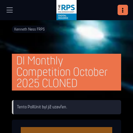
Kenneth Ness FRPS
DI Monthly
Competition October
2025 CLONED
Tento PollUnit byl již uzavřen.