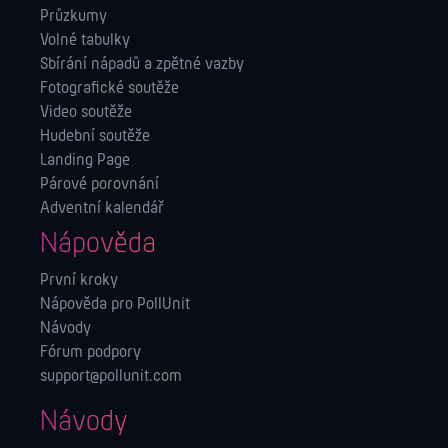
Průzkumy
Volné tabulky
Sbírání nápadů a zpětné vazby
Fotografické soutěže
Video soutěže
Hudební soutěže
Landing Page
Párové porovnání
Adventní kalendář
Nápověda
První kroky
Nápověda pro PollUnit
Návody
Fórum podpory
support@pollunit.com
Návody