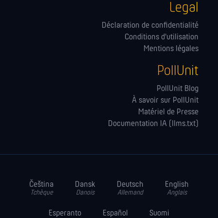
Legal
Déclaration de confidentialité
Conditions d'utilisation
Mentions légales
PollUnit
PollUnit Blog
À savoir sur PollUnit
Matériel de Presse
Documentation IA (llms.txt)
Čeština
Dansk
Deutsch
English
Tchèque
Danois
Allemand
Anglais
Esperanto
Español
Suomi