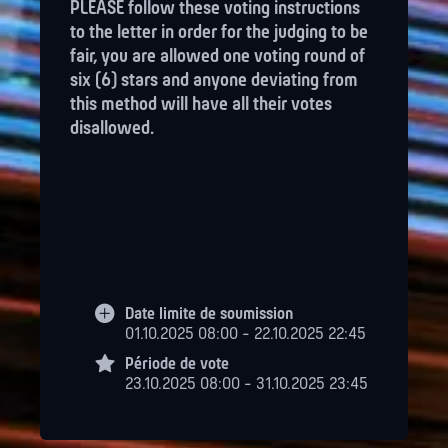
PLEASE follow these voting instructions
to the letter in order for the judging to be
fair, you are allowed one voting round of
six (6) stars and anyone deviating from
this method will have all their votes
disallowed.
Date limite de soumission
01.10.2025 08:00 - 22.10.2025 22:45
Période de vote
23.10.2025 08:00 - 31.10.2025 23:45