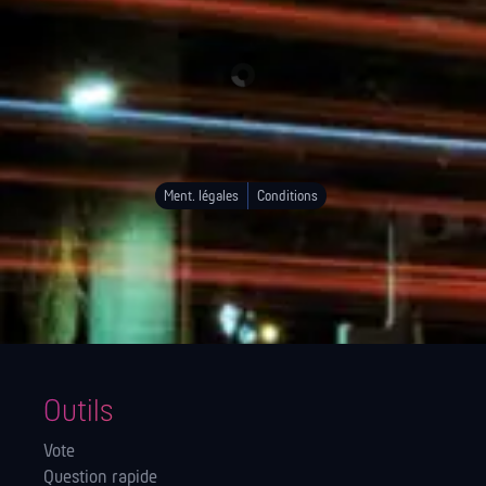
Ment. légales
Conditions
Outils
Vote
Question rapide