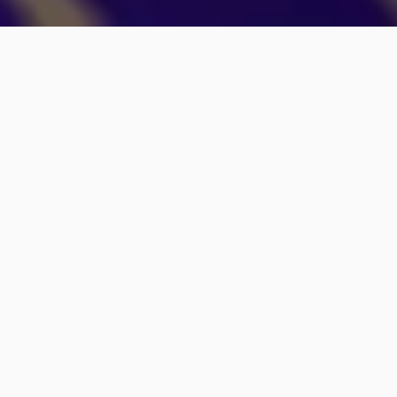
Stem på lydspor, musik og lyde