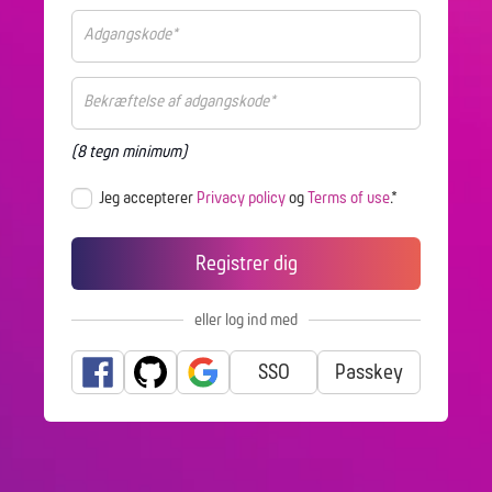
(8 tegn minimum)
Jeg accepterer
Privacy policy
og
Terms of use
.*
eller log ind med
SSO
Passkey