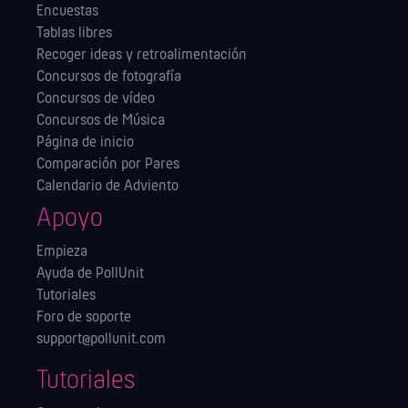
Encuestas
Tablas libres
Recoger ideas y retroalimentación
Concursos de fotografía
Concursos de vídeo
Concursos de Música
Página de inicio
Comparación por Pares
Calendario de Adviento
Apoyo
Empieza
Ayuda de PollUnit
Tutoriales
Foro de soporte
support@pollunit.com
Tutoriales