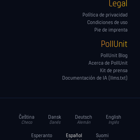
Legal
Política de privacidad
Condiciones de uso
Pie de imprenta
PollUnit
PollUnit Blog
Acerca de PollUnit
Kit de prensa
Documentación de IA (llms.txt)
Čeština
Dansk
Deutsch
English
Checo
Danés
Alemán
Inglés
Esperanto
Español
Suomi