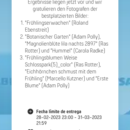
Ergebnisse liegen jetzt vor und wir
gratulieren den Fotografen der
bestplatzierten Bilder:
"Frühlingserwachen" (Roland
Ebenstreit)
"Botanischer Garten" (Adam Polly),
"Magnolienblüte lila nachts 2897" (Ras
Rotter) und "Hummel" (Carola Radke)
"Frühlingsblumen Weise
Schlosspark(5)_color" (Ras Rotter),
"Eichhörnchen schmust mit dem
Frühling" (Marcello Kutzner) und "Erste
Blume" (Adam Polly)
Fecha límite de entrega
28-02-2023 23:00 - 31-03-2023
21:59