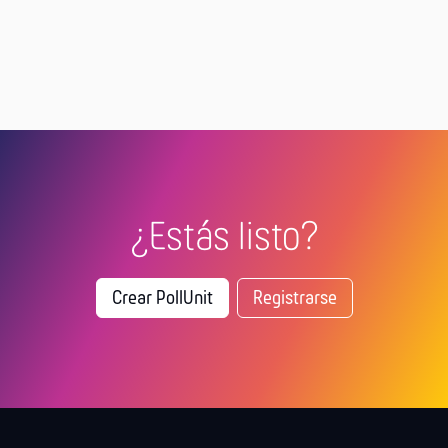
¿Estás listo?
Crear PollUnit
Registrarse