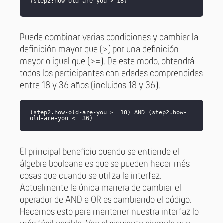
(step2:how-old-are-you > 18)
Puede combinar varias condiciones y cambiar la
definición mayor que (>) por una definición
mayor o igual que (>=). De este modo, obtendrá
todos los participantes con edades comprendidas
entre 18 y 36 años (incluidos 18 y 36).
(step2:how-old-are-you >= 18) AND (step2:how-
old-are-you <= 36)
El principal beneficio cuando se entiende el
álgebra booleana es que se pueden hacer más
cosas que cuando se utiliza la interfaz.
Actualmente la única manera de cambiar el
operador de AND a OR es cambiando el código.
Hacemos esto para mantener nuestra interfaz lo