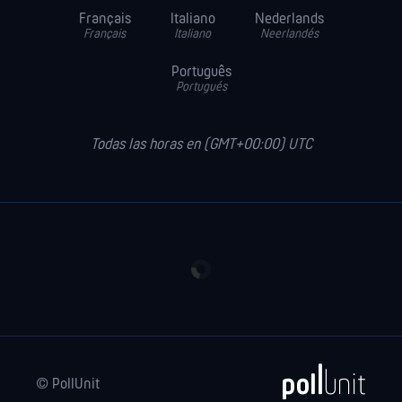
Français
Italiano
Nederlands
Français
Italiano
Neerlandés
Português
Portugués
Todas las horas en (GMT+00:00) UTC
© PollUnit