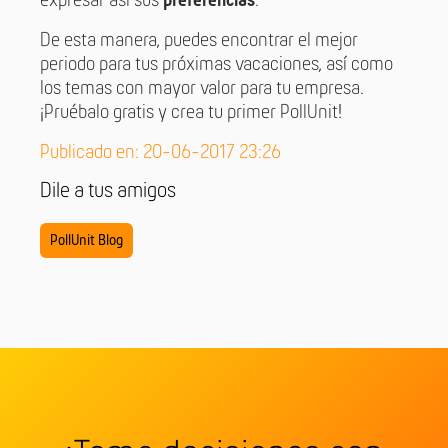
expresar así sus
preferencias
.
De esta manera, puedes encontrar el mejor
periodo para tus próximas vacaciones, así como
los temas con mayor valor para tu empresa.
¡Pruébalo gratis y crea tu primer PollUnit!
Publicado en: 20-06-2017 23:26
Dile a tus amigos
PollUnit Blog