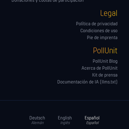
Donaciones y cuotas de participación
Legal
Política de privacidad
Condiciones de uso
Pie de imprenta
PollUnit
PollUnit Blog
Acerca de PollUnit
Kit de prensa
Documentación de IA (llms.txt)
Deutsch
English
Español
Alemán
Inglés
Español