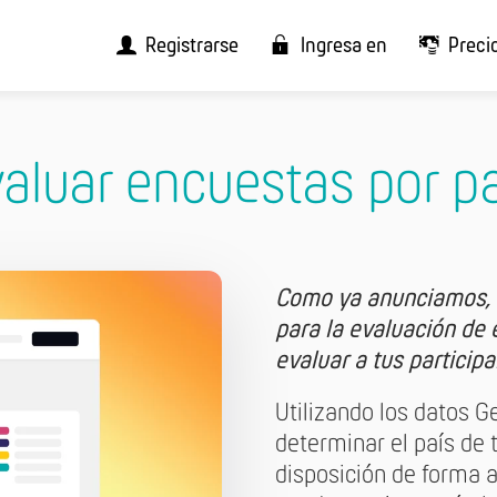
Registrarse
Ingresa en
Preci
aluar encuestas por p
Como ya anunciamos, 
para la evaluación de
evaluar a tus participa
Utilizando los datos 
determinar el país de 
disposición de forma 