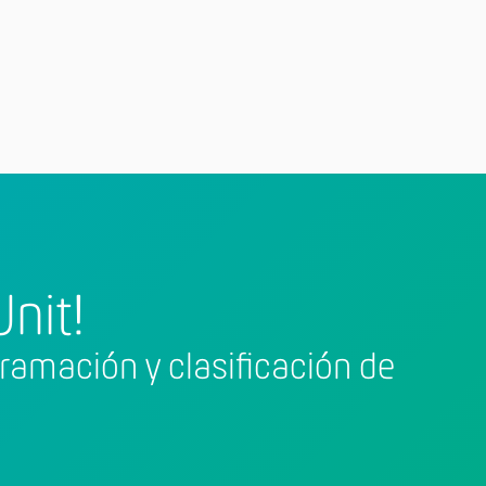
nit!
ramación y clasificación de