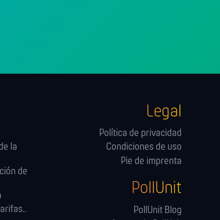
Legal
Política de privacidad
de la
Condiciones de uso
Pie de imprenta
ción de
PollUnit
a
arifas..
PollUnit Blog