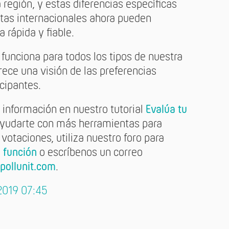
 región, y estas diferencias específicas
stas internacionales ahora pueden
 rápida y fiable.
 funciona para todos los tipos de nuestra
rece una visión de las preferencias
icipantes.
información en nuestro tutorial
Evalúa tu
ayudarte con más herramientas para
otaciones, utiliza nuestro foro para
e función
o escríbenos un correo
pollunit.com
.
2019 07:45