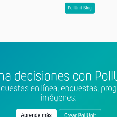
PollUnit Blog
ma decisiones con PollU
cuestas en línea, encuestas, prog
imágenes.
Aprende más
Crear PollUnit