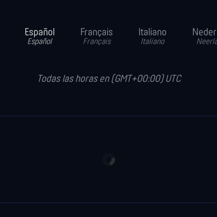
Español
Français
Italiano
Neder
Español
Français
Italiano
Neerl
Todas las horas en (GMT+00:00) UTC