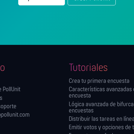
o
Tutoriales
Crea tu primera encuesta
 PollUnit
Características avanzadas 
encuesta
es
Lógica avanzada de bifurca
soporte
encuestas
pollunit.com
Distribuir las tareas en líne
Emitir votos y opciones de t