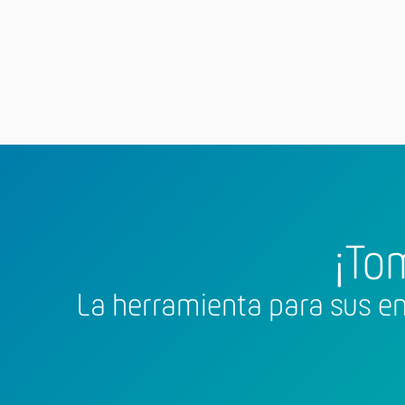
¡To
La herramienta para sus en