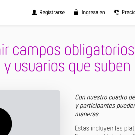
Registrarse
Ingresa en
Preci
nir campos obligatorios
 y usuarios que suben
Con nuestro cuadro de
y participantes pueden
maneras.
Estas incluyen las pla