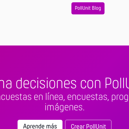
PollUnit Blog
ma decisiones con PollU
cuestas en línea, encuestas, prog
imágenes.
Aprende más
Crear PollUnit