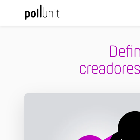
Defi
creadores