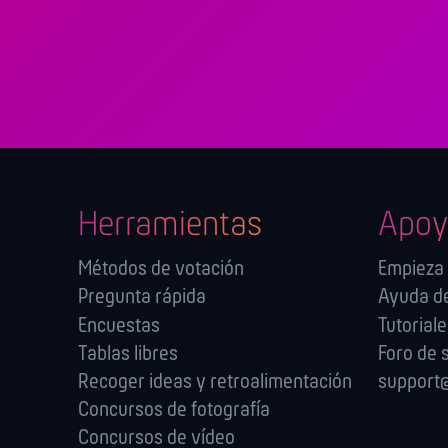
Herramientas
Apoy
Métodos de votación
Empieza
Pregunta rápida
Ayuda de
Encuestas
Tutorial
Tablas libres
Foro de 
Recoger ideas y retroalimentación
support@
Concursos de fotografía
Concursos de vídeo