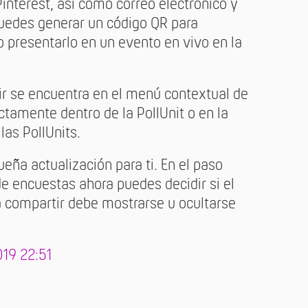
interest, así como correo electrónico y
edes generar un código QR para
 o presentarlo en un evento en vivo en la
ir se encuentra en el menú contextual de
ectamente dentro de la PollUnit o en la
las PollUnits.
ña actualización para ti. En el paso
de encuestas ahora puedes decidir si el
a compartir debe mostrarse u ocultarse
019 22:51