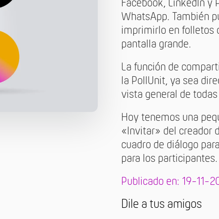
Facebook, LinkedIn y P
WhatsApp. También pu
imprimirlo en folletos
pantalla grande.
La función de compart
la PollUnit, ya sea dir
vista general de todas 
Hoy tenemos una peque
«Invitar» del creador 
cuadro de diálogo par
para los participantes.
Publicado en: 19-11-2
Dile a tus amigos