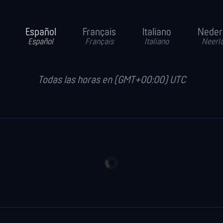
Español
Français
Italiano
Neder
Español
Français
Italiano
Neerl
Todas las horas en (GMT+00:00) UTC