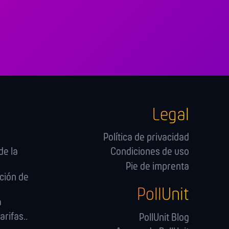
Legal
Política de privacidad
de la
Condiciones de uso
Pie de imprenta
ción de
PollUnit
a
arifas..
PollUnit Blog