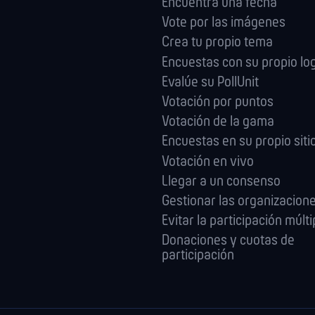
Encuentra una fecha
Vote por las imágenes
Crea tu propio tema
Encuestas con su propio lo
Evalúe su PollUnit
Votación por puntos
Votación de la gama
Encuestas en su propio sit
Votación en vivo
Llegar a un consenso
Gestionar las orga­nizacion
Evitar la participación múlti
Donaciones y cuotas de
participación