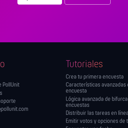
o
Tutoriales
Crea tu primera encuesta
 PollUnit
Características avanzadas 
encuesta
es
Lógica avanzada de bifurca
soporte
encuestas
pollunit.com
Distribuir las tareas en líne
Emitir votos y opciones de t