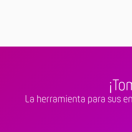
¡To
La herramienta para sus en