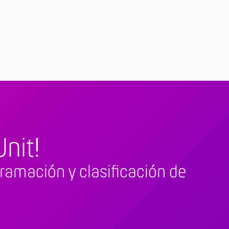
nit!
ramación y clasificación de