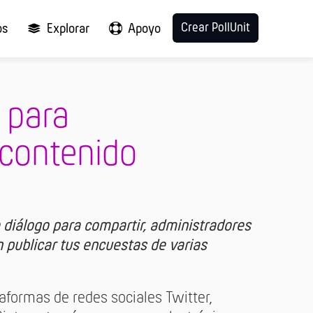
Crear PollUnit
os
Explorar
Apoyo
 para
 contenido
 diálogo para compartir, administradores
 publicar tus encuestas de varias
taformas de redes sociales Twitter,