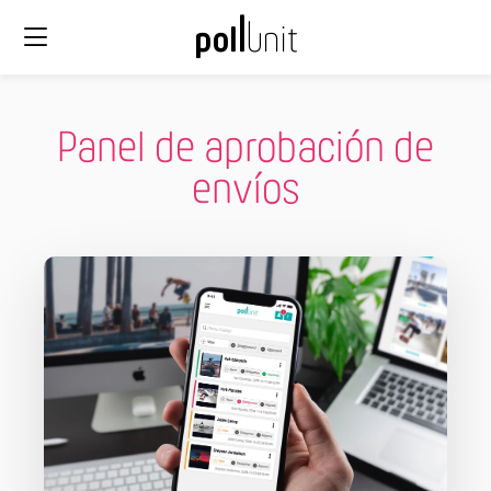
Panel de aprobación de
envíos