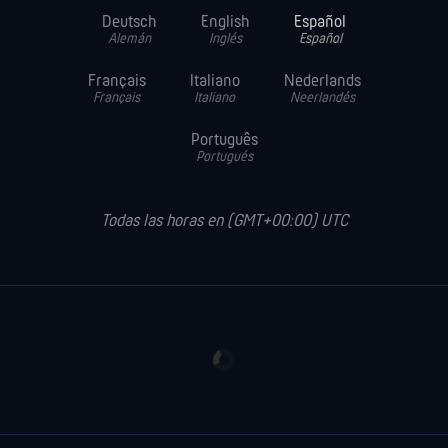
Deutsch
English
Español
Alemán
Inglés
Español
Français
Italiano
Nederlands
Français
Italiano
Neerlandés
Português
Portugués
Todas las horas en (GMT+00:00) UTC