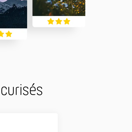
écurisés