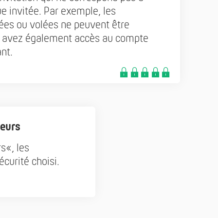
ue invitée. Par exemple, les
tées ou volées ne peuvent être
us avez également accès au compte
nt.
teurs
s«, les
curité choisi.