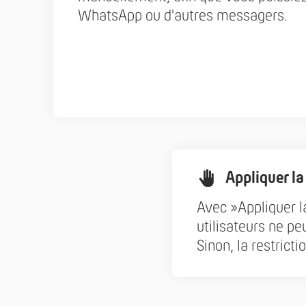
WhatsApp ou d'autres messagers.
Appliquer la
Avec »Appliquer la
utilisateurs ne pe
Sinon, la restrict