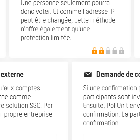
Une personne seulement pourra
donc voter. Et comme l'adresse IP
peut être changée, cette méthode
n'offre également qu'une
protection limitée.
 externe
Demande de co
 qu'aux comptes
Si une confirmation 
terne comme
participants sont inv
e solution SSO. Par
Ensuite, PollUnit en
r propre entreprise
confirmation. La par
confirmation.