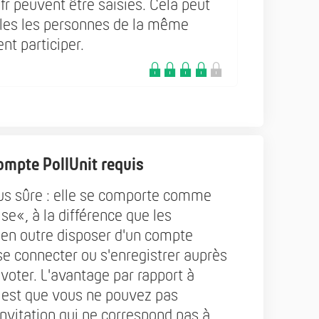
 peuvent être saisies. Cela peut
ules les personnes de la même
nt participer.
compte PollUnit requis
us sûre : elle se comporte comme
se«, à la différence que les
 en outre disposer d'un compte
 se connecter ou s'enregistrer auprès
 voter. L'avantage par rapport à
« est que vous ne pouvez pas
invitation qui ne correspond pas à