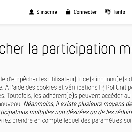
S'inscrire
Connecter
Tarifs
her la participation mu
icile d'empêcher les utilisateur(trice)s inconnu(e)s 
À l'aide des cookies et vérifications IP, PollUnit p
les. Toutefois, les adhérent(e)s peuvent accéder a
 nouveau.
Néanmoins, il existe plusieurs moyens de
ticipations multiples non désirées ou de les réduir
vriez prendre en compte lequel des paramètres suiv