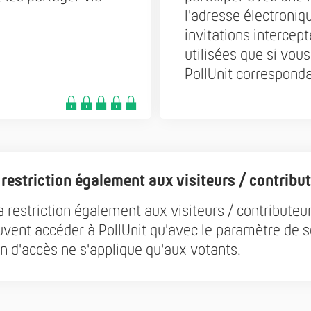
l'adresse électroniq
invitations intercep
utilisées que si vo
PollUnit corresponda
 restriction également aux visiteurs / contribu
 restriction également aux visiteurs / contributeur
uvent accéder à PollUnit qu'avec le paramètre de sé
ion d'accès ne s'applique qu'aux votants.