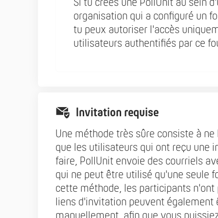
Si tu crées une PollUnit au sein d
organisation qui a configuré un f
tu peux autoriser l'accès unique
utilisateurs authentifiés par ce fo
Invitation requise
Une méthode très sûre consiste à ne l
que les utilisateurs qui ont reçu une i
faire, PollUnit envoie des courriels a
qui ne peut être utilisé qu'une seule f
cette méthode, les participants n'ont 
liens d'invitation peuvent également
manuellement, afin que vous puissiez