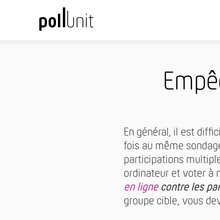
Empêc
En général, il est diff
fois au même sondage. 
participations multip
ordinateur et voter à
en ligne
contre les par
groupe cible, vous de