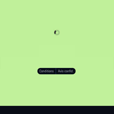
Conditions
Avis confid.