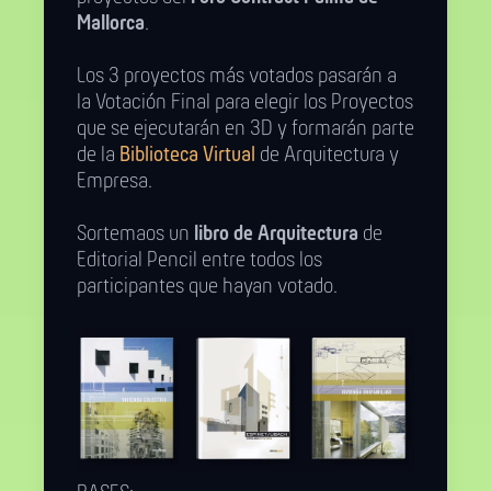
Mallorca
.
Los 3 proyectos más votados pasarán a
la Votación Final para elegir los Proyectos
que se ejecutarán en 3D y formarán parte
de la
Biblioteca Virtual
de Arquitectura y
Empresa.
Sortemaos un
libro de Arquitectura
de
Editorial Pencil entre todos los
participantes que hayan votado.