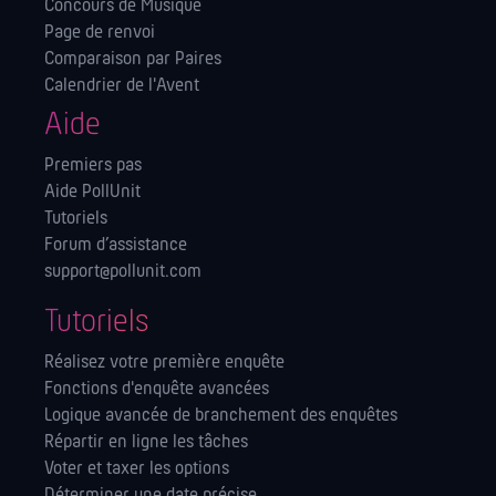
Concours de Musique
Page de renvoi
Comparaison par Paires
Calendrier de l'Avent
Aide
Premiers pas
Aide PollUnit
Tutoriels
Forum d’assistance
support@pollunit.com
Tutoriels
Réalisez votre première enquête
Fonctions d'enquête avancées
Logique avancée de branchement des enquêtes
Répartir en ligne les tâches
Voter et taxer les options
Déterminer une date précise