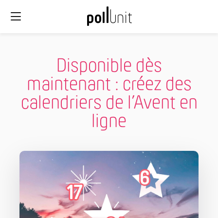
Disponible dès
maintenant : créez des
calendriers de l’Avent en
ligne