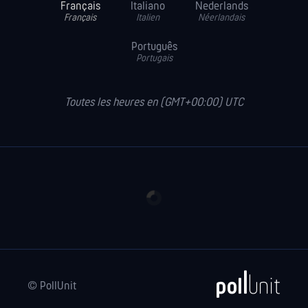
Français
Italiano
Nederlands
Français
Italien
Néerlandais
Português
Portugais
Toutes les heures en (GMT+00:00) UTC
© PollUnit