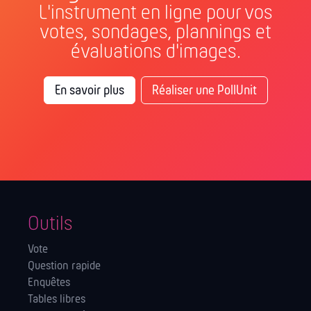
L'instrument en ligne pour vos
votes, sondages, plannings et
évaluations d'images.
En savoir plus
Réaliser une PollUnit
Outils
Vote
Question rapide
Enquêtes
Tables libres