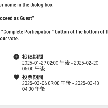
ur name in the dialog box.
roceed as Guest"
e "Complete Participation" button at the bottom of 
our vote.
投稿期間
2025-01-29 02:00 午後 - 2025-02-20
05:00 午後
投票期間
2025-03-06 09:00 午後 - 2025-03-13
04:00 午後