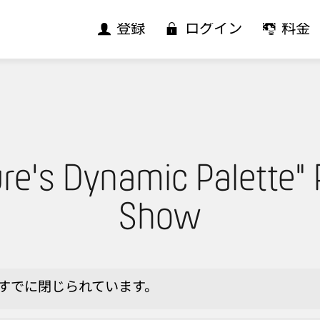
登録
ログイン
料金
re's Dynamic Palette"
Show
nitはすでに閉じられています。