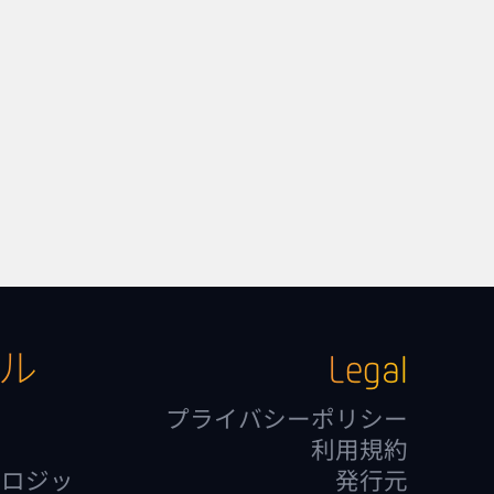
ル
Legal
る
プライバシーポリシー
利用規約
岐ロジッ
発行元