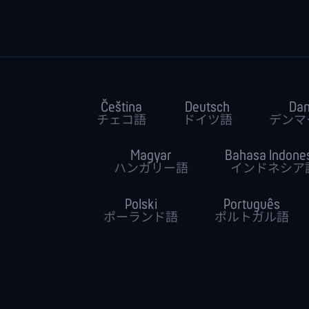
Čeština
Deutsch
Da
チェコ語
ドイツ語
デンマ
Magyar
Bahasa Indone
ハンガリー語
インドネシア
Polski
Português
ポーランド語
ポルトガル語