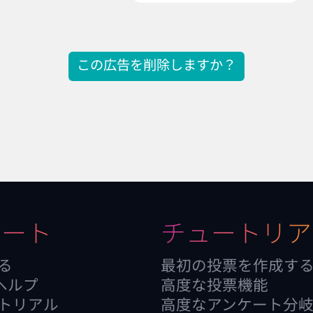
この広告を削除しますか？
ポート
チュートリア
る
最初の投票を作成す
itヘルプ
高度な投票機能
トリアル
高度なアンケート分