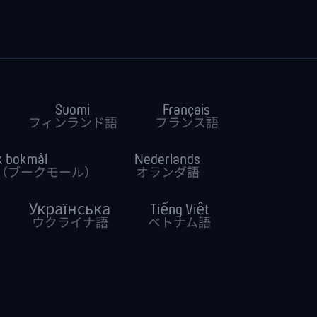
Suomi
Français
フィンランド語
フランス語
k bokmål
Nederlands
（ブークモール）
オランダ語
Українська
Tiếng Việt
ウクライナ語
ベトナム語