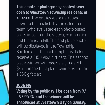
This amateur photography contest was
open to Westtown Township residents of
all ages.
The entries were narrowed
down to ten finalists by the selection
team, who evaluated each photo based
on its impact on the viewer, composition,
and technical skill. The first place photo
will be displayed in the Township
Building and the photographer will also
receive a $150 VISA gift card. The second
place winner will receive a gift card for
$75, and the third place winner will earn
a $50 gift card.
JUDGING
:
Voting by the public will be open from 9/1
- 9/22/24, and the winner will be
announced at Westtown Day on Sunday,