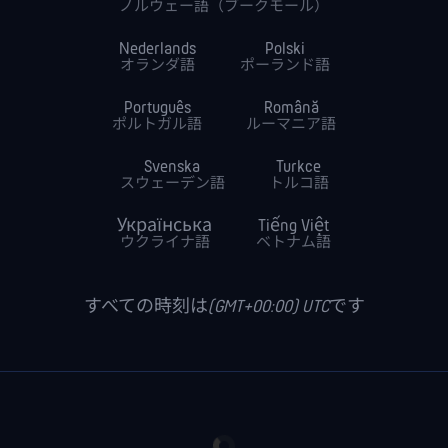
ノルウェー語（ブークモール）
Nederlands
Polski
オランダ語
ポーランド語
Português
Română
ポルトガル語
ルーマニア語
Svenska
Turkce
スウェーデン語
トルコ語
Українська
Tiếng Việt
ウクライナ語
ベトナム語
すべての時刻は(GMT+00:00) UTCです