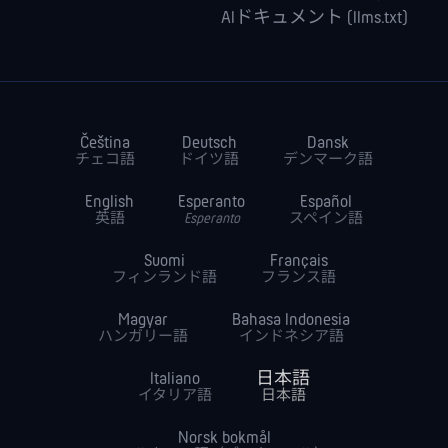
AIドキュメント (llms.txt)
Čeština
Deutsch
Dansk
チェコ語
ドイツ語
デンマーク語
English
Esperanto
Español
英語
Esperanto
スペイン語
Suomi
Français
フィンランド語
フランス語
Magyar
Bahasa Indonesia
ハンガリー語
インドネシア語
Italiano
日本語
イタリア語
日本語
Norsk bokmål