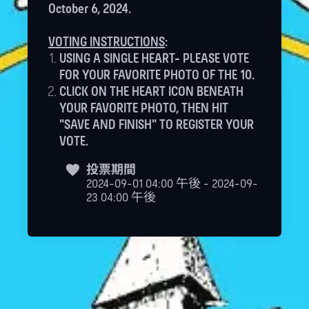
October 6, 2024.
VOTING INSTRUCTIONS
:
USING A SINGLE HEART- PLEASE VOTE
FOR YOUR FAVORITE PHOTO OF THE 10.
CLICK ON THE HEART ICON BENEATH
YOUR FAVORITE PHOTO, THEN HIT
"SAVE AND FINISH" TO REGISTER YOUR
VOTE.
投票期間
2024-09-01 04:00 午後 - 2024-09-
23 04:00 午後