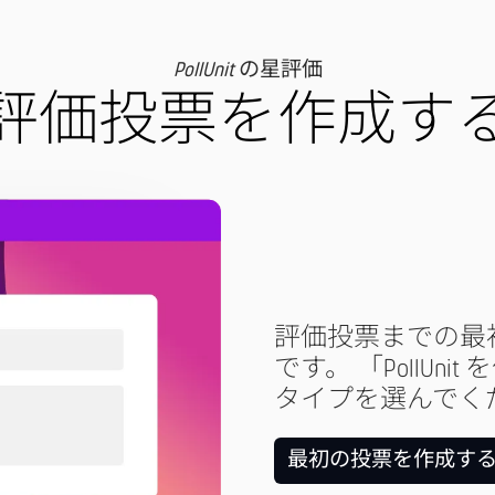
PollUnit の星評価
評価投票を作成す
評価投票までの最初の
です。 「PollU
タイプを選んでく
最初の投票を作成す