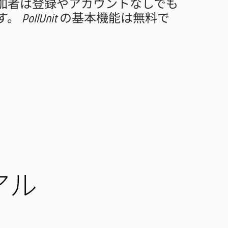
加者は登録やアカウントなしでも
 PollUnit の基本機能は無料で
アル