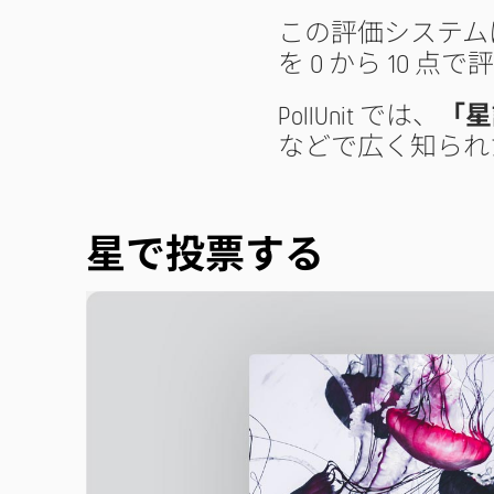
この評価システム
を 0 から 10
PollUnit では、
「星
などで広く知られ
星で投票する