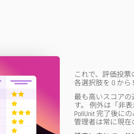
これで、評価投票
各選択肢を 0 から
最も高いスコアの
す。 例外は「非
PollUnit 完
管理者は常に現在