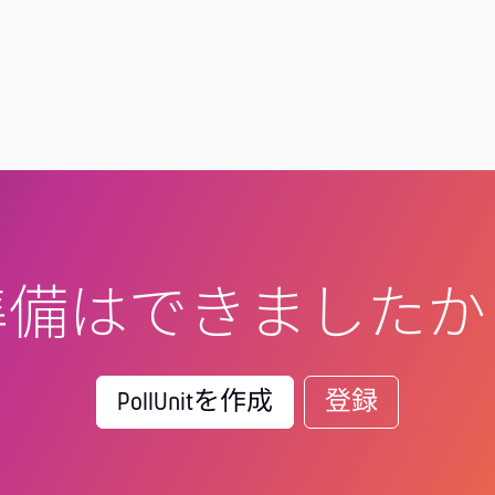
準備はできましたか
PollUnitを作成
登録