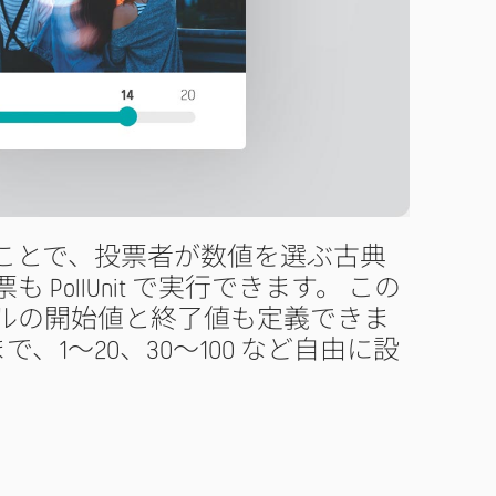
ことで、投票者が数値を選ぶ古典
PollUnit で実行できます。 この
ルの開始値と終了値も定義できま
点まで、1〜20、30〜100 など自由に設