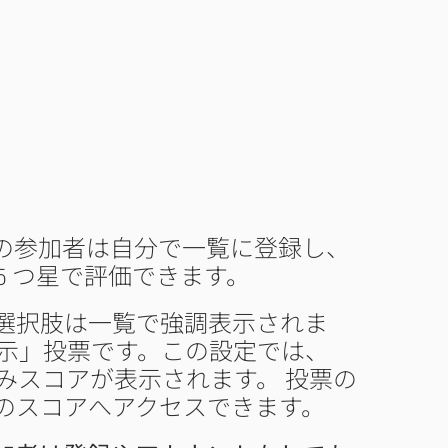
の参加者は自分で一覧に登録し、
 5 つ星で評価できます。
選択肢は一覧で強調表示されま
表示」投票です。この設定では、
了後にのみスコアが表示されます。 投票の
のスコアへアクセスできます。