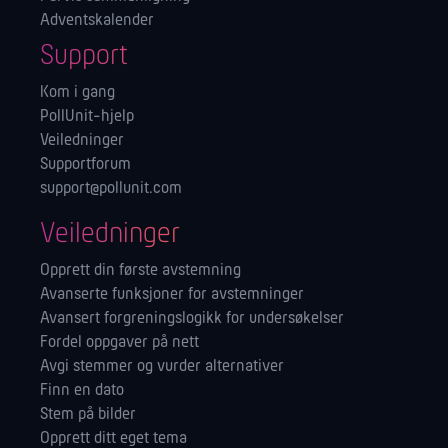
Adventskalender
Support
Kom i gang
PollUnit-hjelp
Veiledninger
Supportforum
support@pollunit.com
Veiledninger
Opprett din første avstemning
Avanserte funksjoner for avstemninger
Avansert forgreningslogikk for undersøkelser
Fordel oppgaver på nett
Avgi stemmer og vurder alternativer
Finn en dato
Stem på bilder
Opprett ditt eget tema