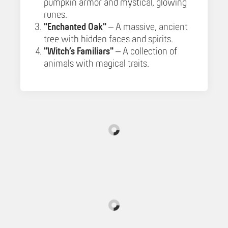
pumpkin armor and mystical, glowing
runes.
"Enchanted Oak"
– A massive, ancient
tree with hidden faces and spirits.
"Witch’s Familiars"
– A collection of
animals with magical traits.