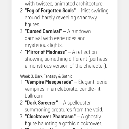
with twisted, animated architecture.
"Fog of Forgotten Souls"
– Mist swirling
around, barely revealing shadowy
figures.
"Cursed Carnival"
– A rundown
carnival with eerie rides and
mysterious lights.
"Mirror of Madness"
– A reflection
showing something different (perhaps
a monstrous version of the character).
Week 3: Dark Fantasy & Gothic
"Vampire Masquerade"
– Elegant, eerie
vampires in an elaborate, candle-lit
ballroom.
"Dark Sorcerer"
– A spellcaster
summoning creatures from the void.
"Clocktower Phantasm"
– A ghostly
figure haunting a gothic clocktower.