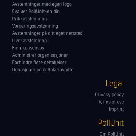
Avstemninger med egen logo
Evaluer PollUnit-en din
Prikkavstemning
Vurderingsavstemning
Avstemninger på ditt eget nettsted
Live-avstemning
Finn konsensus
Administrer orga­nisasjoner
Forhindre flere deltakelser
Donasjoner og deltakeravgifter
Legal
Privacy policy
Terms of use
Imprint
PollUnit
Om PollUnit