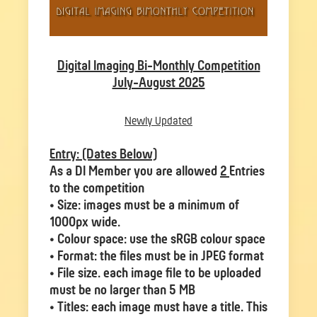
Digital Imaging Bi-Monthly Competition
July-August 2025
Newly Updated
Entry: (Dates Below)
As a DI Member you are allowed
2
Entries
to the competition
• Size: images must be a minimum of
1000px wide.
• Colour space: use the sRGB colour space
• Format: the files must be in JPEG format
• File size. each image file to be uploaded
must be no larger than 5 MB
• Titles: each image must have a title. This