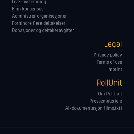
Live-avstemning
Finn konsensus
Administrer orga­nisasjoner
Forhindre flere deltakelser
Donasjoner og deltakeravgifter
Legal
Privacy policy
Terms of use
Imprint
PollUnit
Om PollUnit
Pressemateriale
AI-dokumentasjon (llms.txt)