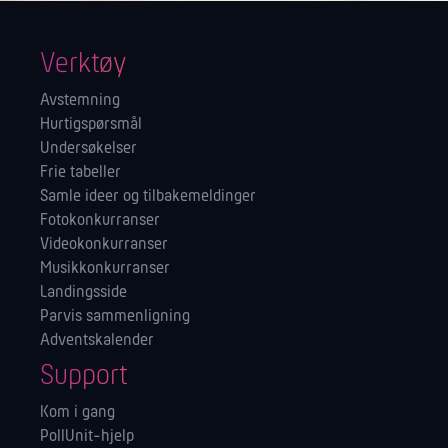
Verktøy
Avstemning
Hurtigspørsmål
Undersøkelser
Frie tabeller
Samle ideer og tilbakemeldinger
Fotokonkurranser
Videokonkurranser
Musikkonkurranser
Landingsside
Parvis sammenligning
Adventskalender
Support
Kom i gang
PollUnit-hjelp