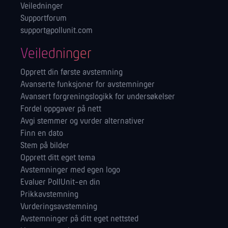
Veiledninger
Supportforum
support@pollunit.com
Veiledninger
Opprett din første avstemning
Avanserte funksjoner for avstemninger
Avansert forgreningslogikk for undersøkelser
Fordel oppgaver på nett
Avgi stemmer og vurder alternativer
Finn en dato
Stem på bilder
Opprett ditt eget tema
Avstemninger med egen logo
Evaluer PollUnit-en din
Prikkavstemning
Vurderingsavstemning
Avstemninger på ditt eget nettsted