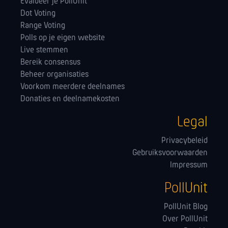
Evalueer je PollUnit
Dot Voting
Range Voting
Polls op je eigen website
Live stemmen
Bereik consensus
Beheer organisaties
Voorkom meerdere deelnames
Donaties en deelnamekosten
Legal
Privacybeleid
Gebruiksvoorwaarden
Impressum
PollUnit
PollUnit Blog
Over PollUnit