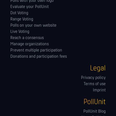
Polls with your own logo
Evaluate your PollUnit
Dot Voting
Range Voting
Polls on your own website
Live Voting
Reach a consensus
Manage orga­nizations
Prevent multiple participation
Donations and participation fees
Legal
Privacy policy
Terms of use
Imprint
PollUnit
PollUnit Blog