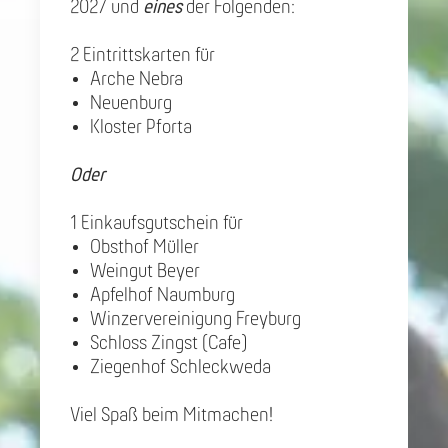
2027 und
eines
der Folgenden:
2 Eintrittskarten für
Arche Nebra
Neuenburg
Kloster Pforta
Oder
1 Einkaufsgutschein für
Obsthof Müller
Weingut Beyer
Apfelhof Naumburg
Winzervereinigung Freyburg
Schloss Zingst (Cafe)
Ziegenhof Schleckweda
Viel Spaß beim Mitmachen!