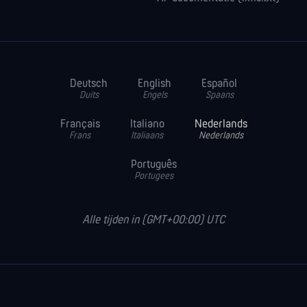
Deutsch
English
Español
Duits
Engels
Spaans
Français
Italiano
Nederlands
Frans
Italiaans
Nederlands
Português
Portugees
Alle tijden in (GMT+00:00) UTC