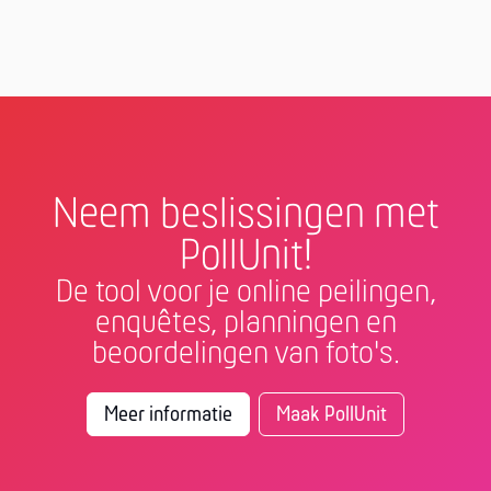
Neem beslissingen met
PollUnit!
De tool voor je online peilingen,
enquêtes, planningen en
beoordelingen van foto's.
Meer informatie
Maak PollUnit