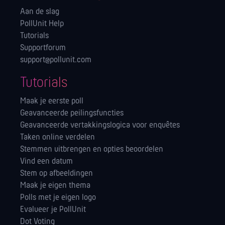
Aan de slag
PollUnit Help
Tutorials
Supportforum
support@pollunit.com
Tutorials
Maak je eerste poll
Geavanceerde peilingsfuncties
Geavanceerde vertakkingslogica voor enquêtes
Taken online verdelen
Stemmen uitbrengen en opties beoordelen
Vind een datum
Stem op afbeeldingen
Maak je eigen thema
Polls met je eigen logo
Evalueer je PollUnit
Dot Voting