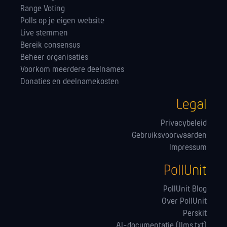
Range Voting
Polls op je eigen website
Live stemmen
Bereik consensus
Beheer organisaties
Voorkom meerdere deelnames
Donaties en deelnamekosten
Legal
Privacybeleid
Gebruiksvoorwaarden
Impressum
PollUnit
PollUnit Blog
Over PollUnit
Perskit
AI-documentatie (llms.txt)