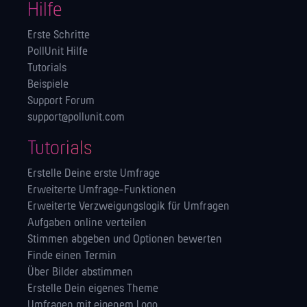
Hilfe
Erste Schritte
PollUnit Hilfe
Tutorials
Beispiele
Support Forum
support@pollunit.com
Tutorials
Erstelle Deine erste Umfrage
Erweiterte Umfrage-Funktionen
Erweiterte Verzweigungslogik für Umfragen
Aufgaben online verteilen
Stimmen abgeben und Optionen bewerten
Finde einen Termin
Über Bilder abstimmen
Erstelle Dein eigenes Theme
Umfragen mit eigenem Logo