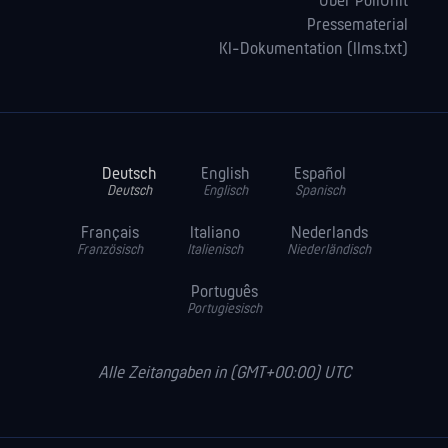
Über PollUnit
Pressematerial
KI-Dokumentation (llms.txt)
Deutsch
English
Español
Deutsch
Englisch
Spanisch
Français
Italiano
Nederlands
Französisch
Italienisch
Niederländisch
Português
Portugiesisch
Alle Zeitangaben in (GMT+00:00) UTC