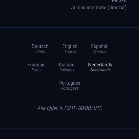
Perskit
AI-documentatie (llms.txt)
Deutsch
English
Español
Duits
Engels
Spaans
Français
Italiano
Nederlands
Frans
Italiaans
Nederlands
Português
Portugees
Alle tijden in (GMT+00:00) UTC