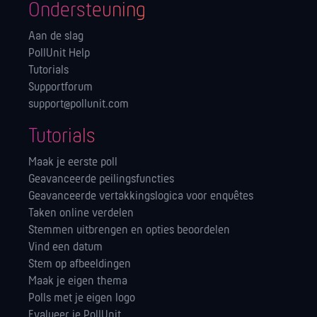
Ondersteuning
Aan de slag
PollUnit Help
Tutorials
Supportforum
support@pollunit.com
Tutorials
Maak je eerste poll
Geavanceerde peilingsfuncties
Geavanceerde vertakkingslogica voor enquêtes
Taken online verdelen
Stemmen uitbrengen en opties beoordelen
Vind een datum
Stem op afbeeldingen
Maak je eigen thema
Polls met je eigen logo
Evalueer je PollUnit