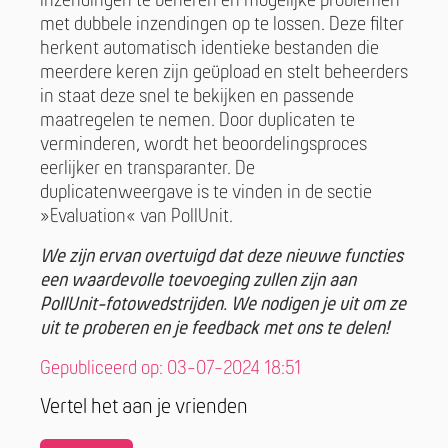
inzendingen te beheren en mogelijke problemen
met dubbele inzendingen op te lossen. Deze filter
herkent automatisch identieke bestanden die
meerdere keren zijn geüpload en stelt beheerders
in staat deze snel te bekijken en passende
maatregelen te nemen. Door duplicaten te
verminderen, wordt het beoordelingsproces
eerlijker en transparanter. De
duplicatenweergave is te vinden in de sectie
»Evaluation« van PollUnit.
We zijn ervan overtuigd dat deze nieuwe functies
een waardevolle toevoeging zullen zijn aan
PollUnit-fotowedstrijden. We nodigen je uit om ze
uit te proberen en je feedback met ons te delen!
Gepubliceerd op: 03-07-2024 18:51
Vertel het aan je vrienden