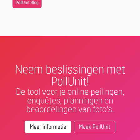
PollUnit Blog
Neem beslissingen met
PollUnit!
De tool voor je online peilingen,
enquêtes, planningen en
beoordelingen van foto's.
Meer informatie
Maak PollUnit