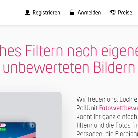
Registrieren
Anmelden
Preise
hes Filtern nach eige
unbewerteten Bildern
Wir freuen uns, Euch 
PollUnit
Fotowettbew
könnt Ihr ganz einfach
filtern und die Fotos f
Personen, die Einreich