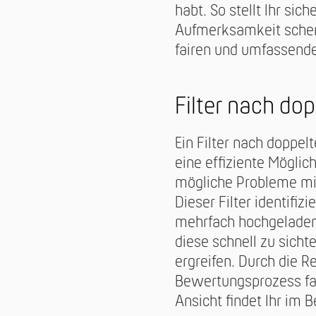
habt. So stellt Ihr sich
Aufmerksamkeit schenkt
fairen und umfassend
Filter nach dop
Ein Filter nach doppel
eine effiziente Möglic
mögliche Probleme mi
Dieser Filter identifiz
mehrfach hochgeladen
diese schnell zu sic
ergreifen. Durch die 
Bewertungsprozess fai
Ansicht findet Ihr im 