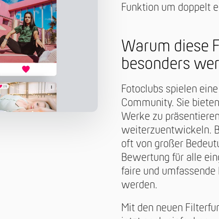
Funktion um doppelt ei
Warum diese F
besonders wert
Fotoclubs spielen eine
Community. Sie bieten 
Werke zu präsentieren
weiterzuentwickeln. B
oft von großer Bedeut
Bewertung für alle ein
faire und umfassende 
werden.
Mit den neuen Filterfu