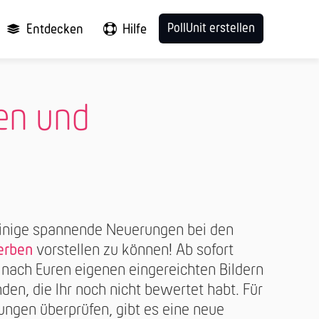
PollUnit erstellen
Entdecken
Hilfe
nen und
einige spannende Neuerungen bei den
erben
vorstellen zu können! Ab sofort
 nach Euren eigenen eingereichten Bildern
inden, die Ihr noch nicht bewertet habt. Für
ungen überprüfen, gibt es eine neue