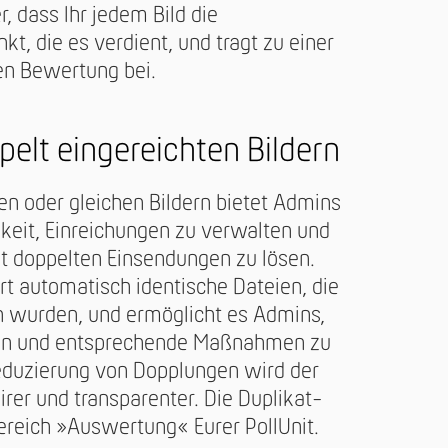
er, dass Ihr jedem Bild die
, die es verdient, und tragt zu einer
en Bewertung bei.
pelt eingereichten Bildern
ten oder gleichen Bildern bietet Admins
hkeit, Einreichungen zu verwalten und
t doppelten Einsendungen zu lösen.
iert automatisch identische Dateien, die
 wurden, und ermöglicht es Admins,
hten und entsprechende Maßnahmen zu
Reduzierung von Dopplungen wird der
rer und transparenter. Die Duplikat-
Bereich »Auswertung« Eurer PollUnit.