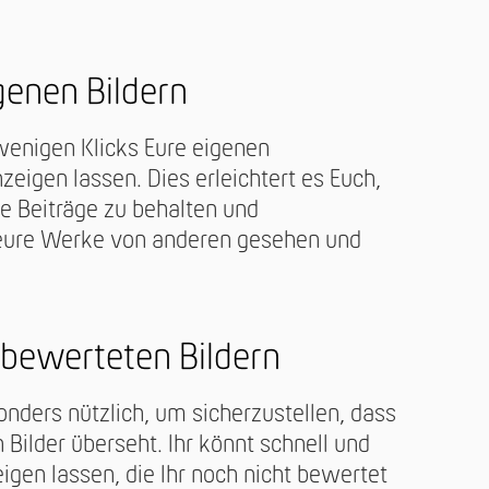
genen Bildern
 wenigen Klicks Eure eigenen
zeigen lassen. Dies erleichtert es Euch,
re Beiträge zu behalten und
 eure Werke von anderen gesehen und
nbewerteten Bildern
onders nützlich, um sicherzustellen, dass
 Bilder überseht. Ihr könnt schnell und
eigen lassen, die Ihr noch nicht bewertet