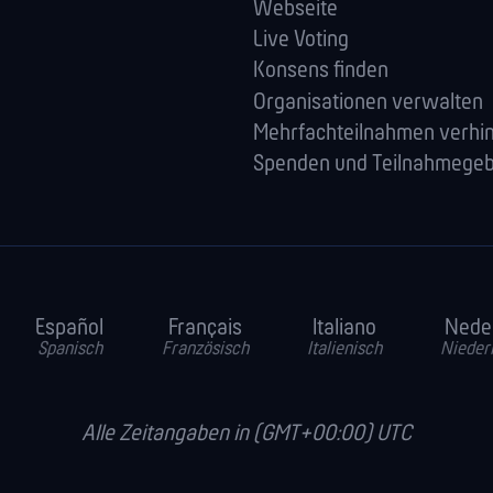
Webseite
Live Voting
Konsens finden
Orga­nisationen verwalten
Mehrfachteilnahmen verhi
Spenden und Teilnahmege
Español
Français
Italiano
Nede
Spanisch
Französisch
Italienisch
Nieder
Alle Zeitangaben in (GMT+00:00) UTC