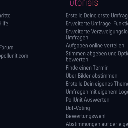
Tutorials
ritte
Erstelle Deine erste Umfra
Hilfe
Erweiterte Umfrage-Funkt
Erweiterte Verzweigungslog
Umfragen
e
Aufgaben online verteilen
 Forum
Stimmen abgeben und Opti
pollunit.com
bewerten
Finde einen Termin
Über Bilder abstimmen
Erstelle Dein eigenes Them
Umfragen mit eigenem Log
PollUnit Auswerten
Dot-Voting
Bewertungswahl
Abstimmungen auf der eig