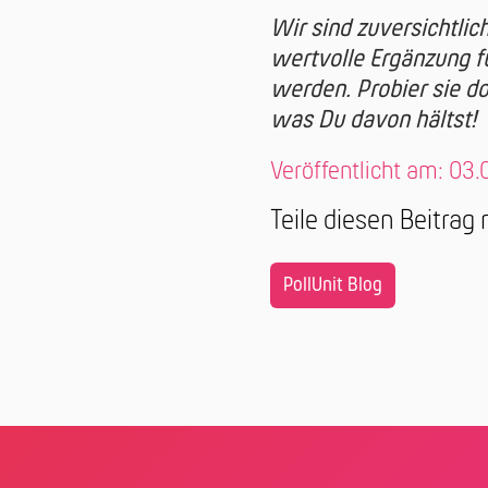
Wir sind zuversichtlic
wertvolle Ergänzung f
werden. Probier sie d
was Du davon hältst!
Veröffentlicht am: 03.
Teile diesen Beitrag
PollUnit Blog