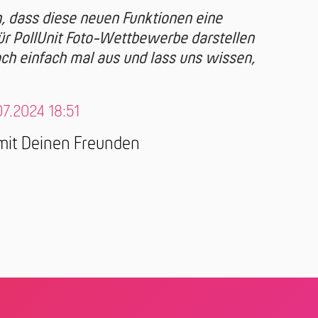
h, dass diese neuen Funktionen eine
ür PollUnit Foto-Wettbewerbe darstellen
och einfach mal aus und lass uns wissen,
07.2024 18:51
 mit Deinen Freunden