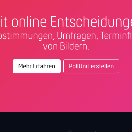
it online Entscheidung
 Abstimmungen, Umfragen, Termi
von Bildern.
Mehr Erfahren
PollUnit erstellen