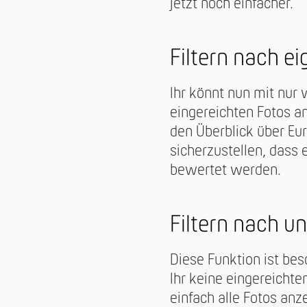
jetzt noch einfacher.
Filtern nach ei
Ihr könnt nun mit nur
eingereichten Fotos an
den Überblick über Eu
sicherzustellen, dass
bewertet werden.
Filtern nach u
Diese Funktion ist bes
Ihr keine eingereichten
einfach alle Fotos anz