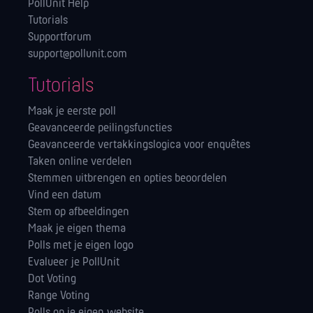
PollUnit Help
Tutorials
Supportforum
support@pollunit.com
Tutorials
Maak je eerste poll
Geavanceerde peilingsfuncties
Geavanceerde vertakkingslogica voor enquêtes
Taken online verdelen
Stemmen uitbrengen en opties beoordelen
Vind een datum
Stem op afbeeldingen
Maak je eigen thema
Polls met je eigen logo
Evalueer je PollUnit
Dot Voting
Range Voting
Polls op je eigen website