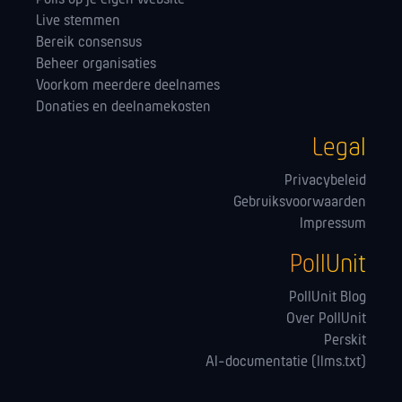
Live stemmen
Bereik consensus
Beheer organisaties
Voorkom meerdere deelnames
Donaties en deelnamekosten
Legal
Privacybeleid
Gebruiksvoorwaarden
Impressum
PollUnit
PollUnit Blog
Over PollUnit
Perskit
AI-documentatie (llms.txt)