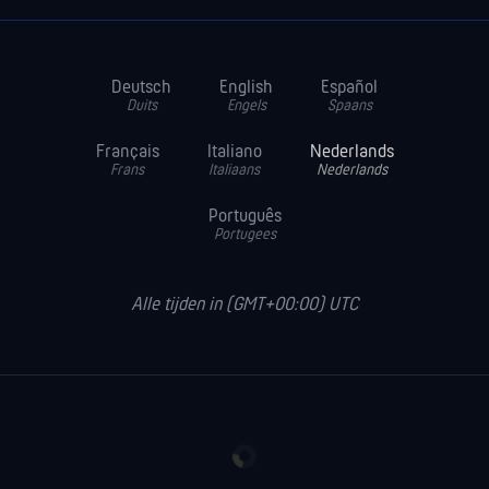
Deutsch
English
Español
Duits
Engels
Spaans
Français
Italiano
Nederlands
Frans
Italiaans
Nederlands
Português
Portugees
Alle tijden in (GMT+00:00) UTC