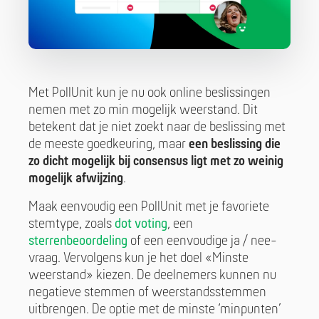
Met PollUnit kun je nu ook online beslissingen
nemen met zo min mogelijk weerstand. Dit
betekent dat je niet zoekt naar de beslissing met
de meeste goedkeuring, maar
een beslissing die
zo dicht mogelijk bij consensus ligt met zo weinig
mogelijk afwijzing
.
Maak eenvoudig een PollUnit met je favoriete
stemtype, zoals
dot voting
, een
sterrenbeoordeling
of een eenvoudige ja / nee-
vraag. Vervolgens kun je het doel «Minste
weerstand» kiezen. De deelnemers kunnen nu
negatieve stemmen of weerstandsstemmen
uitbrengen. De optie met de minste ‘minpunten’