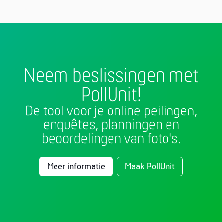
Neem beslissingen met
PollUnit!
De tool voor je online peilingen,
enquêtes, planningen en
beoordelingen van foto's.
Meer informatie
Maak PollUnit