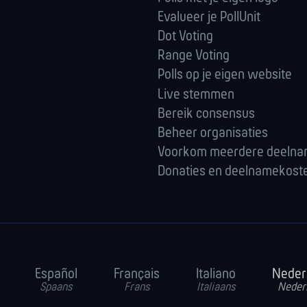
Evalueer je PollUnit
Dot Voting
Range Voting
Polls op je eigen website
Live stemmen
Bereik consensus
Beheer organisaties
Voorkom meerdere deeln
Donaties en deelnamekost
Español
Français
Italiano
Neder
Spaans
Frans
Italiaans
Neder