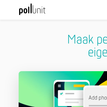
Maak pe
eig