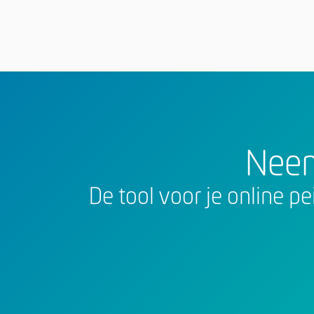
Neem
De tool voor je online p