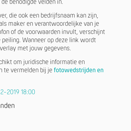
de benodigde velden in.
r, die ook een bedrijfsnaam kan zijn,
 als maker en verantwoordelijke van je
lofon of de voorwaarden invult, verschijnt
e peiling. Wanneer op deze link wordt
 overlay met jouw gegevens.
schikt om juridische informatie en
te vermelden bij je
fotowedstrijden en
02-2019 18:00
ienden