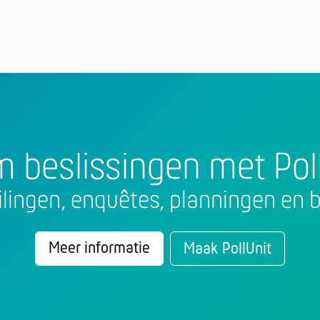
 beslissingen met Poll
eilingen, enquêtes, planningen en 
Meer informatie
Maak PollUnit