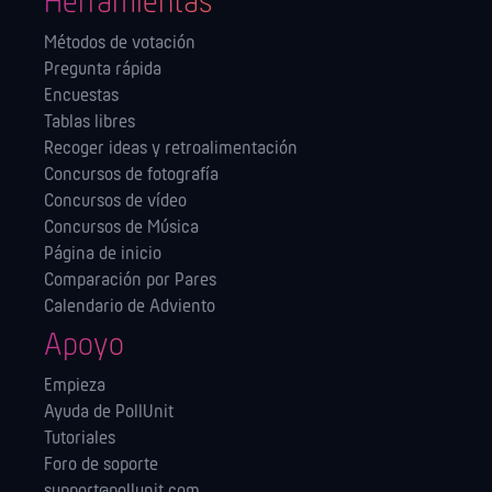
Herramientas
Métodos de votación
Pregunta rápida
Encuestas
Tablas libres
Recoger ideas y retroalimentación
Concursos de fotografía
Concursos de vídeo
Concursos de Música
Página de inicio
Comparación por Pares
Calendario de Adviento
Apoyo
Empieza
Ayuda de PollUnit
Tutoriales
Foro de soporte
support@pollunit.com