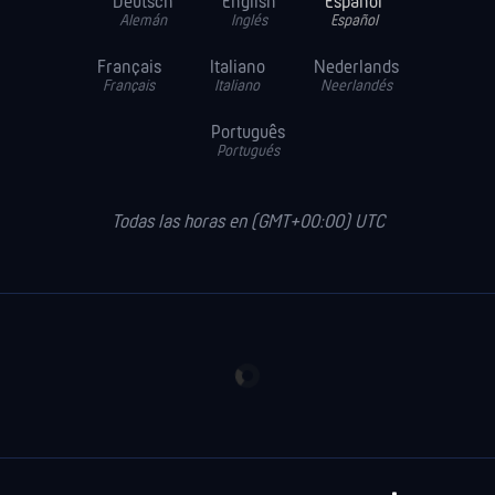
Deutsch
English
Español
Alemán
Inglés
Español
Français
Italiano
Nederlands
Français
Italiano
Neerlandés
Português
Portugués
Todas las horas en (GMT+00:00) UTC